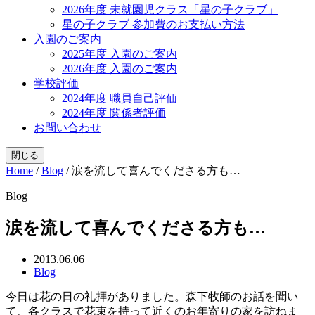
2026年度 未就園児クラス「星の子クラブ」
星の子クラブ 参加費のお支払い方法
入園のご案内
2025年度 入園のご案内
2026年度 入園のご案内
学校評価
2024年度 職員自己評価
2024年度 関係者評価
お問い合わせ
閉じる
Home
/
Blog
/
涙を流して喜んでくださる方も…
Blog
涙を流して喜んでくださる方も…
2013.06.06
Blog
今日は花の日の礼拝がありました。森下牧師のお話を聞い
て、各クラスで花束を持って近くのお年寄りの家を訪ねま