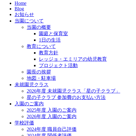
Home
Blog
お知らせ
当園について
当園の概要
園庭と保育室
1日の生活
教育について
教育方針
レッジョ・エミリアの幼児教育
プロジェクト活動
園長の挨拶
地図・駐車場
未就園児クラス
2026年度 未就園児クラス「星の子クラブ」
星の子クラブ 参加費のお支払い方法
入園のご案内
2025年度 入園のご案内
2026年度 入園のご案内
学校評価
2024年度 職員自己評価
2024年度 関係者評価