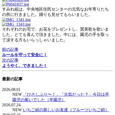
すみれ組は、中央地区住民センターの元気なお年寄りたち
の所に行きました。踊りも見せてもらいました。
それぞれのお宅で、お花をプレゼントし、賛美歌を歌いま
した。とても喜んで頂きました。中には、園児の手を取っ
て涙する方もいらっしゃいました。
前の記事
ルールを守って安全に！
次の記事
ようやく、できました！
最新の記事
2026.08.01
NEW
「ひさしぶり〜！」「元気だった？」今日は卒
園児の集いでした（卒園児）
2026.07.24
NEW
いちご組の新しいお友達（フルーツいちご組）
2026.07.23