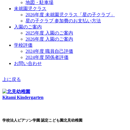
地図・駐車場
未就園児クラス
2026年度 未就園児クラス「星の子クラブ」
星の子クラブ 参加費のお支払い方法
入園のご案内
2025年度 入園のご案内
2026年度 入園のご案内
学校評価
2024年度 職員自己評価
2024年度 関係者評価
お問い合わせ
上に戻る
Kitami Kindergarten
学校法人ピアソン学園 認定こども園北見幼稚園