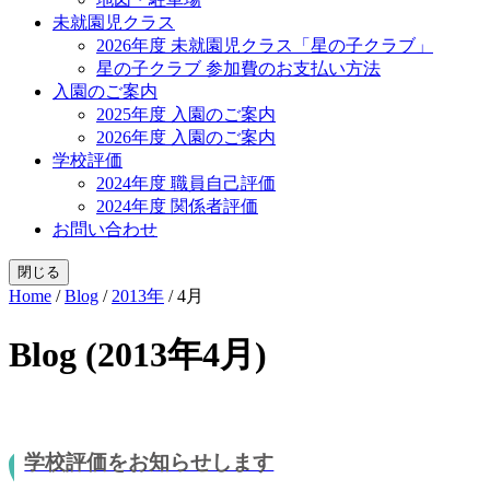
未就園児クラス
2026年度 未就園児クラス「星の子クラブ」
星の子クラブ 参加費のお支払い方法
入園のご案内
2025年度 入園のご案内
2026年度 入園のご案内
学校評価
2024年度 職員自己評価
2024年度 関係者評価
お問い合わせ
閉じる
Home
/
Blog
/
2013年
/
4月
Blog (2013年4月)
学校評価をお知らせします