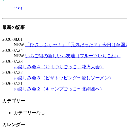
2013.04.01
最新の記事
2026.08.01
NEW
「ひさしぶり〜！」「元気だった？」今日は卒園
2026.07.24
NEW
いちご組の新しいお友達（フルーツいちご組）
2026.07.23
お楽しみ会４（おまつりごっこ、花火大会）
2026.07.22
お楽しみ会３（ピザトッピング〜流しソーメン）
2026.07.21
お楽しみ会２（キャンプごっこ〜北網圏へ）
カテゴリー
カテゴリーなし
カレンダー