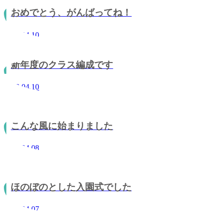
おめでとう、がんばってね！
2013.04.10
新年度のクラス編成です
2013.04.10
こんな風に始まりました
2013.04.08
ほのぼのとした入園式でした
2013.04.07