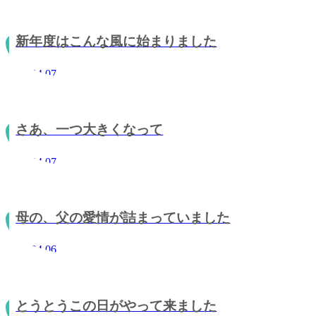
新年度はこんな風に始まりました
2013.04.07
さあ、一つ大きくなって
2013.04.07
母の、父の愛情が詰まっていました
2013.04.06
とうとうこの日がやって来ました