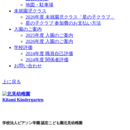
地図・駐車場
未就園児クラス
2026年度 未就園児クラス「星の子クラブ」
星の子クラブ 参加費のお支払い方法
入園のご案内
2025年度 入園のご案内
2026年度 入園のご案内
学校評価
2024年度 職員自己評価
2024年度 関係者評価
お問い合わせ
上に戻る
Kitami Kindergarten
学校法人ピアソン学園 認定こども園北見幼稚園