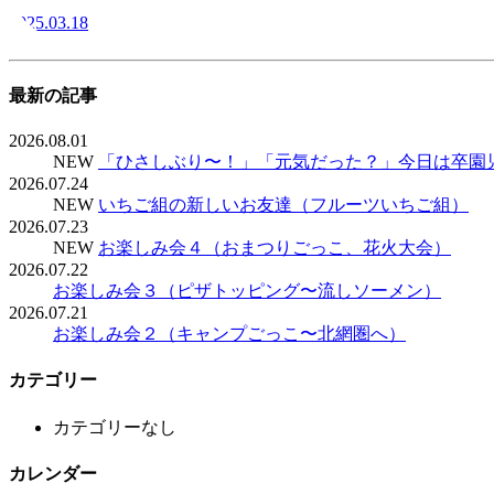
2025.03.18
最新の記事
2026.08.01
NEW
「ひさしぶり〜！」「元気だった？」今日は卒園
2026.07.24
NEW
いちご組の新しいお友達（フルーツいちご組）
2026.07.23
NEW
お楽しみ会４（おまつりごっこ、花火大会）
2026.07.22
お楽しみ会３（ピザトッピング〜流しソーメン）
2026.07.21
お楽しみ会２（キャンプごっこ〜北網圏へ）
カテゴリー
カテゴリーなし
カレンダー