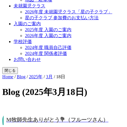
未就園児クラス
2026年度 未就園児クラス「星の子クラブ」
星の子クラブ 参加費のお支払い方法
入園のご案内
2025年度 入園のご案内
2026年度 入園のご案内
学校評価
2024年度 職員自己評価
2024年度 関係者評価
お問い合わせ
閉じる
Home
/
Blog
/
2025年
/
3月
/
18日
Blog (2025年3月18日)
M牧師先生ありがとう💐（フルーツさん）