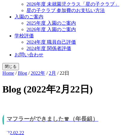
2026年度 未就園児クラス「星の子クラブ」
星の子クラブ 参加費のお支払い方法
入園のご案内
2025年度 入園のご案内
2026年度 入園のご案内
学校評価
2024年度 職員自己評価
2024年度 関係者評価
お問い合わせ
閉じる
Home
/
Blog
/
2022年
/
2月
/
22日
Blog (2022年2月22日)
マフラーができました🧣（年長組）
2022.02.22