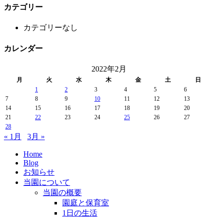
カテゴリー
カテゴリーなし
カレンダー
2022年2月
月
火
水
木
金
土
日
1
2
3
4
5
6
7
8
9
10
11
12
13
14
15
16
17
18
19
20
21
22
23
24
25
26
27
28
« 1月
3月 »
Home
Blog
お知らせ
当園について
当園の概要
園庭と保育室
1日の生活