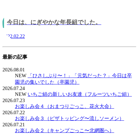
今日は、にぎやかな年長組でした。
2022.02.22
最新の記事
2026.08.01
NEW
「ひさしぶり〜！」「元気だった？」今日は卒
園児の集いでした（卒園児）
2026.07.24
NEW
いちご組の新しいお友達（フルーツいちご組）
2026.07.23
お楽しみ会４（おまつりごっこ、花火大会）
2026.07.22
お楽しみ会３（ピザトッピング〜流しソーメン）
2026.07.21
お楽しみ会２（キャンプごっこ〜北網圏へ）