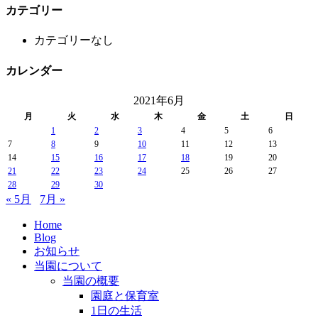
カテゴリー
カテゴリーなし
カレンダー
2021年6月
月
火
水
木
金
土
日
1
2
3
4
5
6
7
8
9
10
11
12
13
14
15
16
17
18
19
20
21
22
23
24
25
26
27
28
29
30
« 5月
7月 »
Home
Blog
お知らせ
当園について
当園の概要
園庭と保育室
1日の生活