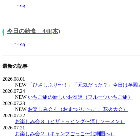
2021.04.08
今日の給食 4/8(木)
2021.04.08
最新の記事
2026.08.01
NEW
「ひさしぶり〜！」「元気だった？」今日は卒園
2026.07.24
NEW
いちご組の新しいお友達（フルーツいちご組）
2026.07.23
NEW
お楽しみ会４（おまつりごっこ、花火大会）
2026.07.22
お楽しみ会３（ピザトッピング〜流しソーメン）
2026.07.21
お楽しみ会２（キャンプごっこ〜北網圏へ）