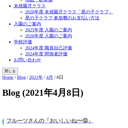
未就園児クラス
2026年度 未就園児クラス「星の子クラブ」
星の子クラブ 参加費のお支払い方法
入園のご案内
2025年度 入園のご案内
2026年度 入園のご案内
学校評価
2024年度 職員自己評価
2024年度 関係者評価
お問い合わせ
閉じる
Home
/
Blog
/
2021年
/
4月
/
8日
Blog (2021年4月8日)
フルーツさんの「おいしいね〜🤤」