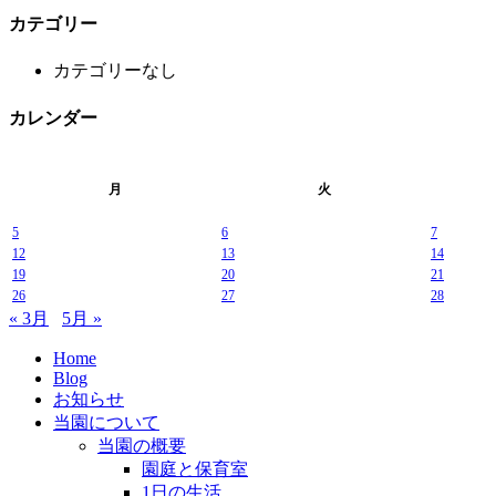
カテゴリー
カテゴリーなし
カレンダー
月
火
5
6
7
12
13
14
19
20
21
26
27
28
« 3月
5月 »
Home
Blog
お知らせ
当園について
当園の概要
園庭と保育室
1日の生活