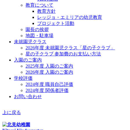
教育について
教育方針
レッジョ・エミリアの幼児教育
プロジェクト活動
園長の挨拶
地図・駐車場
未就園児クラス
2026年度 未就園児クラス「星の子クラブ」
星の子クラブ 参加費のお支払い方法
入園のご案内
2025年度 入園のご案内
2026年度 入園のご案内
学校評価
2024年度 職員自己評価
2024年度 関係者評価
お問い合わせ
上に戻る