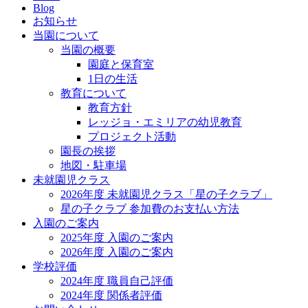
Blog
お知らせ
当園について
当園の概要
園庭と保育室
1日の生活
教育について
教育方針
レッジョ・エミリアの幼児教育
プロジェクト活動
園長の挨拶
地図・駐車場
未就園児クラス
2026年度 未就園児クラス「星の子クラブ」
星の子クラブ 参加費のお支払い方法
入園のご案内
2025年度 入園のご案内
2026年度 入園のご案内
学校評価
2024年度 職員自己評価
2024年度 関係者評価