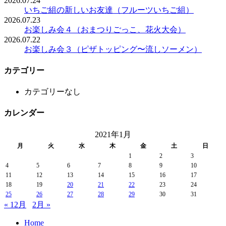
2026.07.24
いちご組の新しいお友達（フルーツいちご組）
2026.07.23
お楽しみ会４（おまつりごっこ、花火大会）
2026.07.22
お楽しみ会３（ピザトッピング〜流しソーメン）
カテゴリー
カテゴリーなし
カレンダー
2021年1月
月
火
水
木
金
土
日
1
2
3
4
5
6
7
8
9
10
11
12
13
14
15
16
17
18
19
20
21
22
23
24
25
26
27
28
29
30
31
« 12月
2月 »
Home