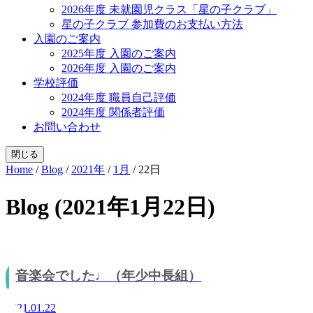
2026年度 未就園児クラス「星の子クラブ」
星の子クラブ 参加費のお支払い方法
入園のご案内
2025年度 入園のご案内
2026年度 入園のご案内
学校評価
2024年度 職員自己評価
2024年度 関係者評価
お問い合わせ
閉じる
Home
/
Blog
/
2021年
/
1月
/
22日
Blog (2021年1月22日)
音楽会でした♩（年少中長組）
2021.01.22