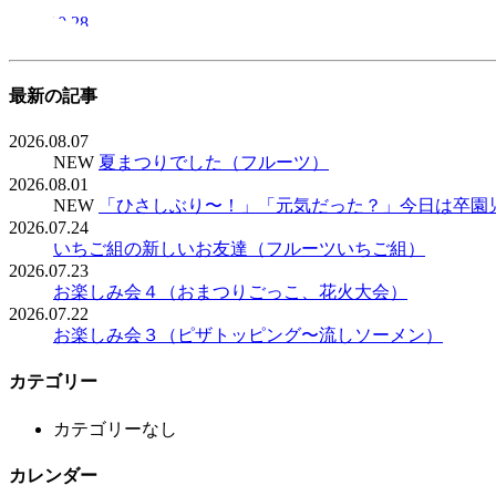
2019.10.28
最新の記事
2026.08.07
NEW
夏まつりでした（フルーツ）
2026.08.01
NEW
「ひさしぶり〜！」「元気だった？」今日は卒園
2026.07.24
いちご組の新しいお友達（フルーツいちご組）
2026.07.23
お楽しみ会４（おまつりごっこ、花火大会）
2026.07.22
お楽しみ会３（ピザトッピング〜流しソーメン）
カテゴリー
カテゴリーなし
カレンダー