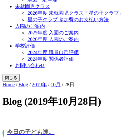
未就園児クラス
2026年度 未就園児クラス「星の子クラブ」
星の子クラブ 参加費のお支払い方法
入園のご案内
2025年度 入園のご案内
2026年度 入園のご案内
学校評価
2024年度 職員自己評価
2024年度 関係者評価
お問い合わせ
閉じる
Home
/
Blog
/
2019年
/
10月
/
28日
Blog (2019年10月28日)
今日の子ども達。