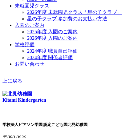
未就園児クラス
2026年度 未就園児クラス「星の子クラブ」
星の子クラブ 参加費のお支払い方法
入園のご案内
2025年度 入園のご案内
2026年度 入園のご案内
学校評価
2024年度 職員自己評価
2024年度 関係者評価
お問い合わせ
上に戻る
Kitami Kindergarten
学校法人ピアソン学園 認定こども園北見幼稚園
〒090-0036