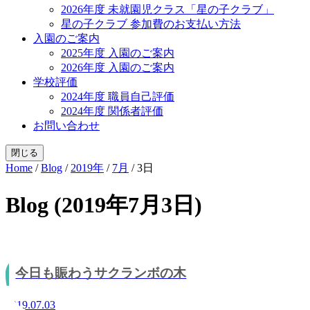
2026年度 未就園児クラス「星の子クラブ」
星の子クラブ 参加費のお支払い方法
入園のご案内
2025年度 入園のご案内
2026年度 入園のご案内
学校評価
2024年度 職員自己評価
2024年度 関係者評価
お問い合わせ
閉じる
Home
/
Blog
/
2019年
/
7月
/
3日
Blog (2019年7月3日)
今日も賑わうサクランボの木
2019.07.03