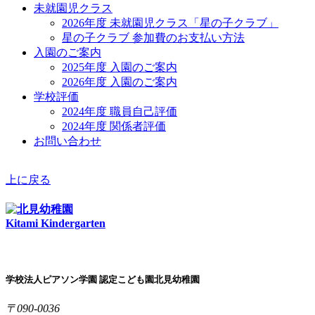
未就園児クラス
2026年度 未就園児クラス「星の子クラブ」
星の子クラブ 参加費のお支払い方法
入園のご案内
2025年度 入園のご案内
2026年度 入園のご案内
学校評価
2024年度 職員自己評価
2024年度 関係者評価
お問い合わせ
上に戻る
Kitami Kindergarten
学校法人ピアソン学園 認定こども園北見幼稚園
〒090-0036