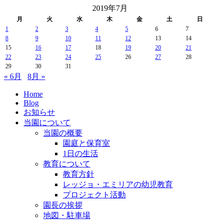
2019年7月
月
火
水
木
金
土
日
1
2
3
4
5
6
7
8
9
10
11
12
13
14
15
16
17
18
19
20
21
22
23
24
25
26
27
28
29
30
31
« 6月
8月 »
Home
Blog
お知らせ
当園について
当園の概要
園庭と保育室
1日の生活
教育について
教育方針
レッジョ・エミリアの幼児教育
プロジェクト活動
園長の挨拶
地図・駐車場