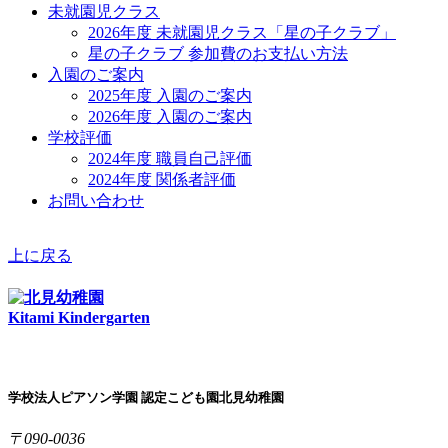
未就園児クラス
2026年度 未就園児クラス「星の子クラブ」
星の子クラブ 参加費のお支払い方法
入園のご案内
2025年度 入園のご案内
2026年度 入園のご案内
学校評価
2024年度 職員自己評価
2024年度 関係者評価
お問い合わせ
上に戻る
Kitami Kindergarten
学校法人ピアソン学園 認定こども園北見幼稚園
〒090-0036