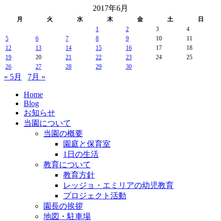
2017年6月
月
火
水
木
金
土
日
1
2
3
4
5
6
7
8
9
10
11
12
13
14
15
16
17
18
19
20
21
22
23
24
25
26
27
28
29
30
« 5月
7月 »
Home
Blog
お知らせ
当園について
当園の概要
園庭と保育室
1日の生活
教育について
教育方針
レッジョ・エミリアの幼児教育
プロジェクト活動
園長の挨拶
地図・駐車場