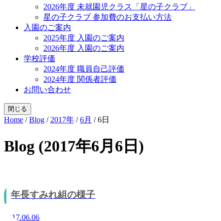
2026年度 未就園児クラス「星の子クラブ」
星の子クラブ 参加費のお支払い方法
入園のご案内
2025年度 入園のご案内
2026年度 入園のご案内
学校評価
2024年度 職員自己評価
2024年度 関係者評価
お問い合わせ
閉じる
Home
/
Blog
/
2017年
/
6月
/
6日
Blog (2017年6月6日)
年長すみれ組の様子
2017.06.06