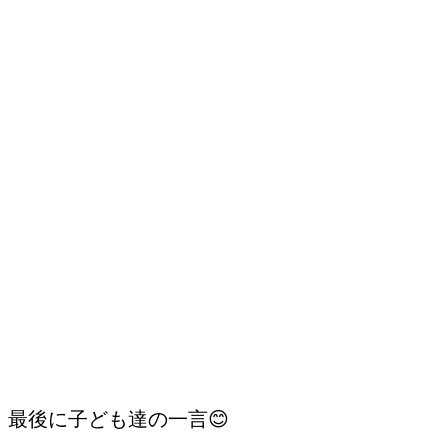
最後に子ども達の一言😊