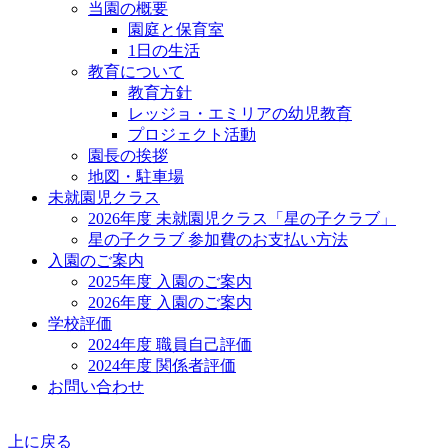
当園の概要
園庭と保育室
1日の生活
教育について
教育方針
レッジョ・エミリアの幼児教育
プロジェクト活動
園長の挨拶
地図・駐車場
未就園児クラス
2026年度 未就園児クラス「星の子クラブ」
星の子クラブ 参加費のお支払い方法
入園のご案内
2025年度 入園のご案内
2026年度 入園のご案内
学校評価
2024年度 職員自己評価
2024年度 関係者評価
お問い合わせ
上に戻る