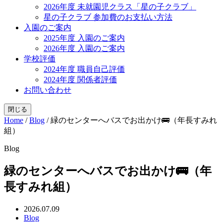
2026年度 未就園児クラス「星の子クラブ」
星の子クラブ 参加費のお支払い方法
入園のご案内
2025年度 入園のご案内
2026年度 入園のご案内
学校評価
2024年度 職員自己評価
2024年度 関係者評価
お問い合わせ
閉じる
Home
/
Blog
/
緑のセンターへバスでお出かけ🚌（年長すみれ
組）
Blog
緑のセンターへバスでお出かけ🚌（年
長すみれ組）
2026.07.09
Blog