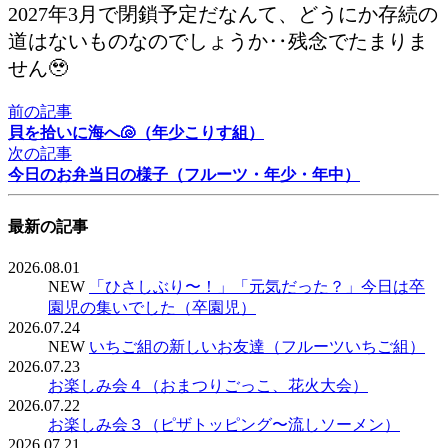
2027年3月で閉鎖予定だなんて、どうにか存続の
道はないものなのでしょうか‥残念でたまりま
せん🥹
前の記事
貝を拾いに海へ🐚（年少こりす組）
次の記事
今日のお弁当日の様子（フルーツ・年少・年中）
最新の記事
2026.08.01
NEW
「ひさしぶり〜！」「元気だった？」今日は卒
園児の集いでした（卒園児）
2026.07.24
NEW
いちご組の新しいお友達（フルーツいちご組）
2026.07.23
お楽しみ会４（おまつりごっこ、花火大会）
2026.07.22
お楽しみ会３（ピザトッピング〜流しソーメン）
2026.07.21