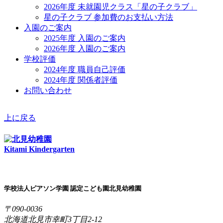
2026年度 未就園児クラス「星の子クラブ」
星の子クラブ 参加費のお支払い方法
入園のご案内
2025年度 入園のご案内
2026年度 入園のご案内
学校評価
2024年度 職員自己評価
2024年度 関係者評価
お問い合わせ
上に戻る
Kitami Kindergarten
学校法人ピアソン学園 認定こども園北見幼稚園
〒090-0036
北海道北見市幸町3丁目2-12