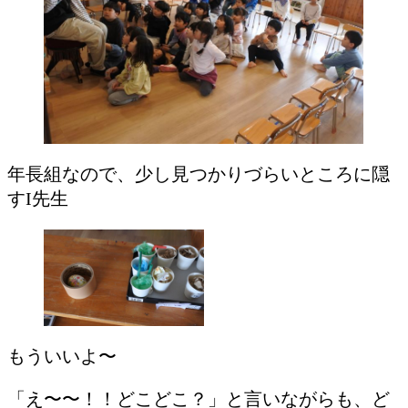
年長組なので、少し見つかりづらいところに隠
すI先生
もういいよ〜
「え〜〜！！どこどこ？」と言いながらも、ど