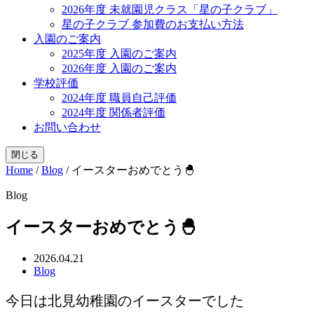
2026年度 未就園児クラス「星の子クラブ」
星の子クラブ 参加費のお支払い方法
入園のご案内
2025年度 入園のご案内
2026年度 入園のご案内
学校評価
2024年度 職員自己評価
2024年度 関係者評価
お問い合わせ
閉じる
Home
/
Blog
/
イースターおめでとう🐣
Blog
イースターおめでとう🐣
2026.04.21
Blog
今日は北見幼稚園のイースターでした