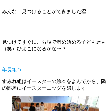
みんな、見つけることができました👏
見つけてすぐに、お腹で温め始める子ども達も
（笑）ひよこになるかな〜？
年長組🥚
すみれ組はイースターの絵本をよんでから、隣
の部屋にイースターエッグを隠します