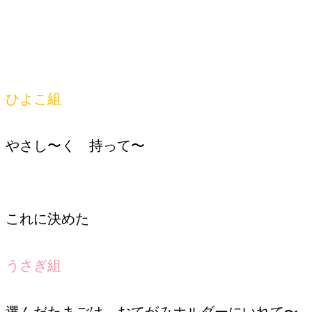
ひよこ組
やさし〜く 持って〜
これに決めた
うさぎ組
選んだたまごは、おてがみホルダーにいれて〜