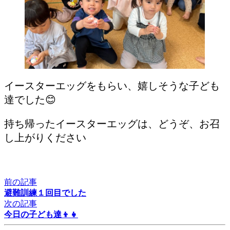
イースターエッグをもらい、嬉しそうな子ども
達でした😊
持ち帰ったイースターエッグは、どうぞ、お召
し上がりください
前の記事
避難訓練１回目でした
次の記事
今日の子ども達👦👧