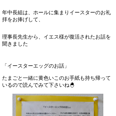
年中長組は、ホールに集まりイースターのお礼
拝をお捧げして、
理事長先生から、イエス様が復活されたお話を
聞きました
「イースターエッグのお話」
たまごと一緒に黄色いこのお手紙も持ち帰って
いるので読んでみて下さいね🐣