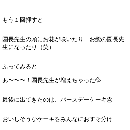
もう１回押すと
園長先生の頭にお花が咲いたり、お髭の園長先
生になったり（笑）
ふってみると
あ〜〜〜！園長先生が増えちゃった💦
最後に出てきたのは、バースデーケーキ🎂
おいしそうなケーキをみんなにおすそ分け