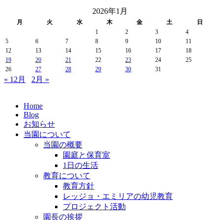
2026年1月
月
火
水
木
金
土
日
1
2
3
4
5
6
7
8
9
10
11
12
13
14
15
16
17
18
19
20
21
22
23
24
25
26
27
28
29
30
31
« 12月
2月 »
Home
Blog
お知らせ
当園について
当園の概要
園庭と保育室
1日の生活
教育について
教育方針
レッジョ・エミリアの幼児教育
プロジェクト活動
園長の挨拶