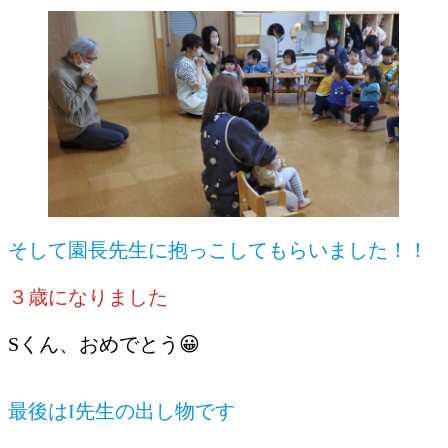
そして園長先生に抱っこしてもらいました！！
３歳になりました
Sくん、おめでとう😀
最後はI先生の出し物です