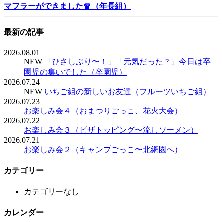
マフラーができました🧣（年長組）
最新の記事
2026.08.01
NEW
「ひさしぶり〜！」「元気だった？」今日は卒
園児の集いでした（卒園児）
2026.07.24
NEW
いちご組の新しいお友達（フルーツいちご組）
2026.07.23
お楽しみ会４（おまつりごっこ、花火大会）
2026.07.22
お楽しみ会３（ピザトッピング〜流しソーメン）
2026.07.21
お楽しみ会２（キャンプごっこ〜北網圏へ）
カテゴリー
カテゴリーなし
カレンダー