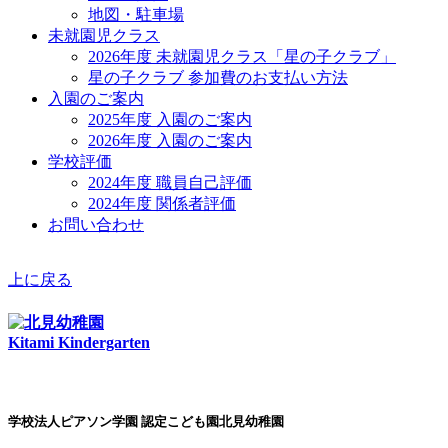
地図・駐車場
未就園児クラス
2026年度 未就園児クラス「星の子クラブ」
星の子クラブ 参加費のお支払い方法
入園のご案内
2025年度 入園のご案内
2026年度 入園のご案内
学校評価
2024年度 職員自己評価
2024年度 関係者評価
お問い合わせ
上に戻る
Kitami Kindergarten
学校法人ピアソン学園 認定こども園北見幼稚園