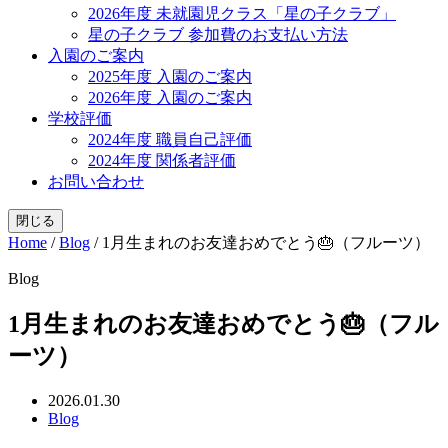
2026年度 未就園児クラス「星の子クラブ」
星の子クラブ 参加費のお支払い方法
入園のご案内
2025年度 入園のご案内
2026年度 入園のご案内
学校評価
2024年度 職員自己評価
2024年度 関係者評価
お問い合わせ
閉じる
Home
/
Blog
/
1月生まれのお友達おめでとう🎂（フルーツ）
Blog
1月生まれのお友達おめでとう🎂（フル
ーツ）
2026.01.30
Blog