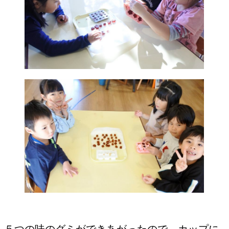
５つの味のグミができあがったので、カップに