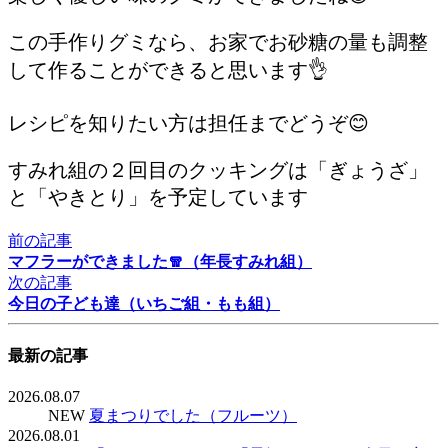
この手作りグミなら、お家でお砂糖の量も調整
して作ることができると思います👌
レシピを知りたい方は担任までどうぞ😊
すみれ組の２回目のクッキングは「ぎょうざ」
と「やきとり」を予定しています
前の記事
マフラーができました🧣（年長すみれ組）
次の記事
今日の子ども達（いちご組・もも組）
最新の記事
2026.08.07
NEW
夏まつりでした（フルーツ）
2026.08.01