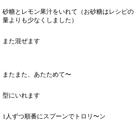
砂糖とレモン果汁をいれて（お砂糖はレシピの
量よりも少なくしました）
また混ぜます
またまた、あたためて〜
型にいれます
1人ずつ順番にスプーンでトロリ〜ン