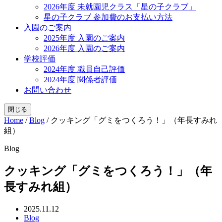
2026年度 未就園児クラス「星の子クラブ」
星の子クラブ 参加費のお支払い方法
入園のご案内
2025年度 入園のご案内
2026年度 入園のご案内
学校評価
2024年度 職員自己評価
2024年度 関係者評価
お問い合わせ
閉じる
Home
/
Blog
/
クッキング「グミをつくろう！」（年長すみれ
組）
Blog
クッキング「グミをつくろう！」（年
長すみれ組）
2025.11.12
Blog