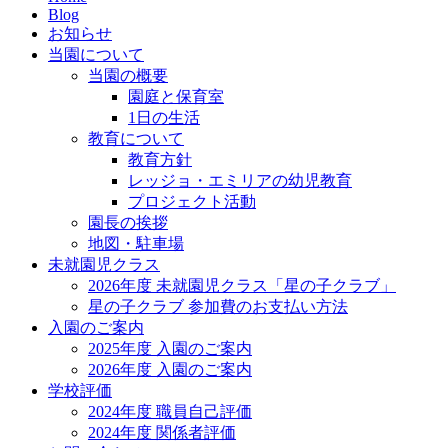
Blog
お知らせ
当園について
当園の概要
園庭と保育室
1日の生活
教育について
教育方針
レッジョ・エミリアの幼児教育
プロジェクト活動
園長の挨拶
地図・駐車場
未就園児クラス
2026年度 未就園児クラス「星の子クラブ」
星の子クラブ 参加費のお支払い方法
入園のご案内
2025年度 入園のご案内
2026年度 入園のご案内
学校評価
2024年度 職員自己評価
2024年度 関係者評価