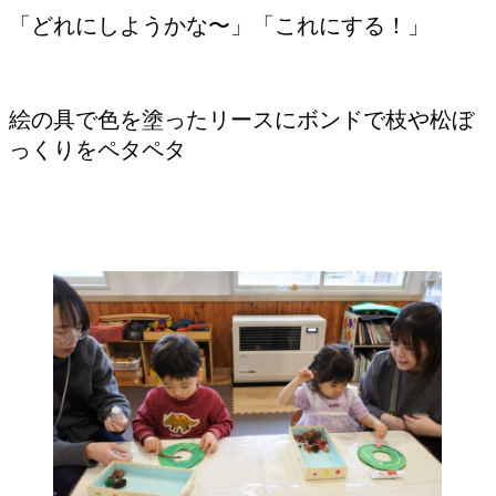
「どれにしようかな〜」「これにする！」
絵の具で色を塗ったリースにボンドで枝や松ぼ
っくりをペタペタ