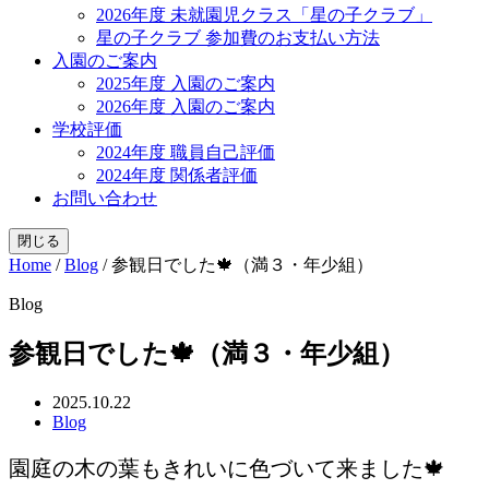
2026年度 未就園児クラス「星の子クラブ」
星の子クラブ 参加費のお支払い方法
入園のご案内
2025年度 入園のご案内
2026年度 入園のご案内
学校評価
2024年度 職員自己評価
2024年度 関係者評価
お問い合わせ
閉じる
Home
/
Blog
/
参観日でした🍁（満３・年少組）
Blog
参観日でした🍁（満３・年少組）
2025.10.22
Blog
園庭の木の葉もきれいに色づいて来ました🍁