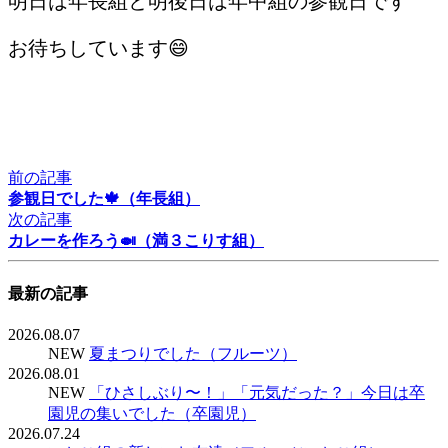
明日は年長組と明後日は年中組の参観日です
お待ちしています😄
前の記事
参観日でした🍁（年長組）
次の記事
カレーを作ろう🍛（満３こりす組）
最新の記事
2026.08.07
NEW
夏まつりでした（フルーツ）
2026.08.01
NEW
「ひさしぶり〜！」「元気だった？」今日は卒
園児の集いでした（卒園児）
2026.07.24