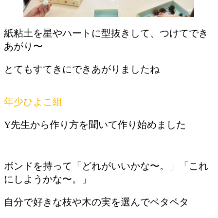
紙粘土を星やハートに型抜きして、つけてでき
あがり〜
とてもすてきにできあがりましたね
年少ひよこ組
Y先生から作り方を聞いて作り始めました
ボンドを持って「どれがいいかな〜。」「これ
にしようかな〜。」
自分で好きな枝や木の実を選んでペタペタ