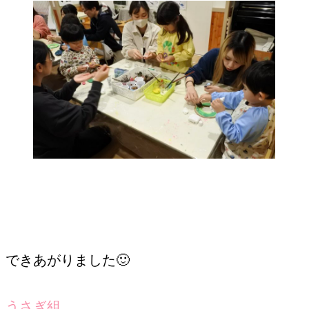
できあがりました🙂
うさぎ組