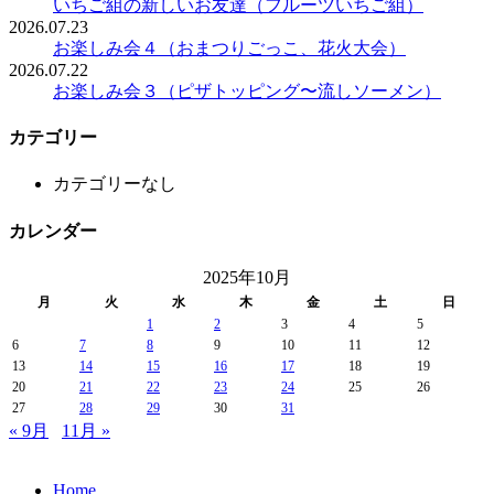
いちご組の新しいお友達（フルーツいちご組）
2026.07.23
お楽しみ会４（おまつりごっこ、花火大会）
2026.07.22
お楽しみ会３（ピザトッピング〜流しソーメン）
カテゴリー
カテゴリーなし
カレンダー
2025年10月
月
火
水
木
金
土
日
1
2
3
4
5
6
7
8
9
10
11
12
13
14
15
16
17
18
19
20
21
22
23
24
25
26
27
28
29
30
31
« 9月
11月 »
Home