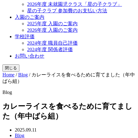
2026年度 未就園児クラス「星の子クラブ」
星の子クラブ 参加費のお支払い方法
入園のご案内
2025年度 入園のご案内
2026年度 入園のご案内
学校評価
2024年度 職員自己評価
2024年度 関係者評価
お問い合わせ
閉じる
Home
/
Blog
/
カレーライスを食べるために育てました（年中
ばら組）
Blog
カレーライスを食べるために育てまし
た（年中ばら組）
2025.09.11
Blog