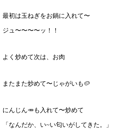
最初は玉ねぎをお鍋に入れて〜
ジュ〜〜〜〜ッ！！
よく炒めて次は、お肉
またまた炒めて〜じゃがいも🥔
にんじん🥕も入れて〜炒めて
「なんだか、い~い匂いがしてきた。」