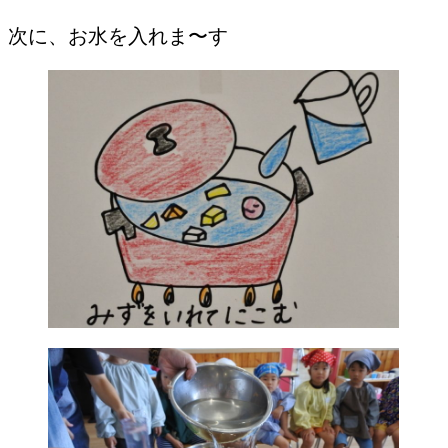
次に、お水を入れま〜す