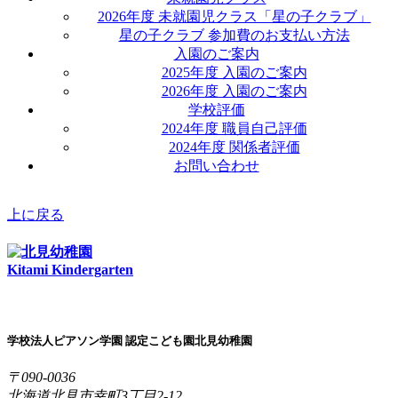
2026年度 未就園児クラス「星の子クラブ」
星の子クラブ 参加費のお支払い方法
入園のご案内
2025年度 入園のご案内
2026年度 入園のご案内
学校評価
2024年度 職員自己評価
2024年度 関係者評価
お問い合わせ
上に戻る
Kitami Kindergarten
学校法人ピアソン学園 認定こども園北見幼稚園
〒090-0036
北海道北見市幸町3丁目2-12