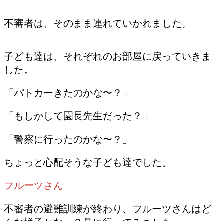
不審者は、そのまま連れていかれました。
子ども達は、それぞれのお部屋に戻っていきま
した。
「パトカーきたのかな〜？」
「もしかして園長先生だった？」
「警察に行ったのかな〜？」
ちょっと心配そうな子ども達でした。
フルーツさん
不審者の避難訓練が終わり、フルーツさんはど