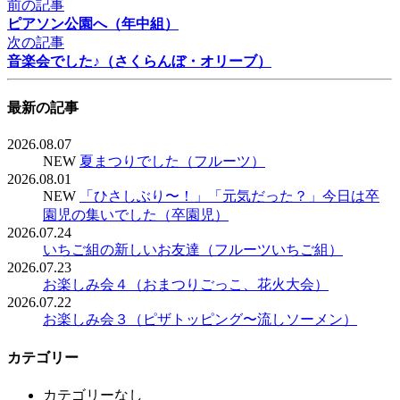
前の記事
ピアソン公園へ（年中組）
次の記事
音楽会でした♪（さくらんぼ・オリーブ）
最新の記事
2026.08.07
NEW
夏まつりでした（フルーツ）
2026.08.01
NEW
「ひさしぶり〜！」「元気だった？」今日は卒
園児の集いでした（卒園児）
2026.07.24
いちご組の新しいお友達（フルーツいちご組）
2026.07.23
お楽しみ会４（おまつりごっこ、花火大会）
2026.07.22
お楽しみ会３（ピザトッピング〜流しソーメン）
カテゴリー
カテゴリーなし