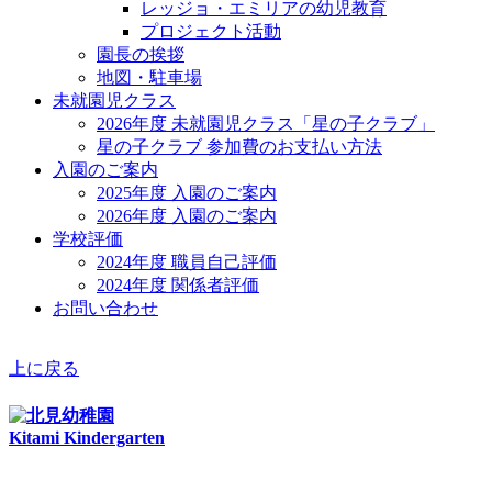
レッジョ・エミリアの幼児教育
プロジェクト活動
園長の挨拶
地図・駐車場
未就園児クラス
2026年度 未就園児クラス「星の子クラブ」
星の子クラブ 参加費のお支払い方法
入園のご案内
2025年度 入園のご案内
2026年度 入園のご案内
学校評価
2024年度 職員自己評価
2024年度 関係者評価
お問い合わせ
上に戻る
Kitami Kindergarten