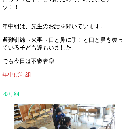
ッ！！
年中組は、先生のお話を聞いています。
避難訓練→火事→口と鼻に手！と口と鼻を覆っ
ている子ども達もいました。
でも今日は不審者😅
年中ばら組
ゆり組