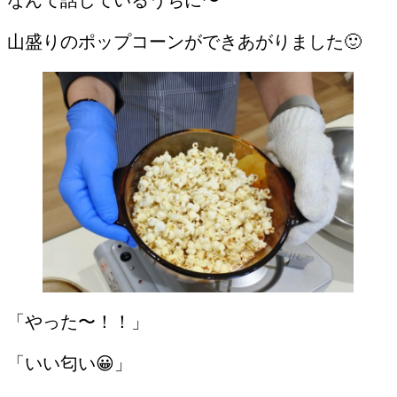
山盛りのポップコーンができあがりました🙂
「やった〜！！」
「いい匂い😀」