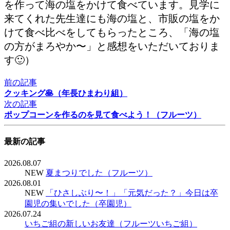
を作って海の塩をかけて食べています。見学に
来てくれた先生達にも海の塩と、市販の塩をか
けて食べ比べをしてもらったところ、「海の塩
の方がまろやか〜」と感想をいただいておりま
す🙂）
前の記事
クッキング🥞（年長ひまわり組）
次の記事
ポップコーンを作るのを見て食べよう！（フルーツ）
最新の記事
2026.08.07
NEW
夏まつりでした（フルーツ）
2026.08.01
NEW
「ひさしぶり〜！」「元気だった？」今日は卒
園児の集いでした（卒園児）
2026.07.24
いちご組の新しいお友達（フルーツいちご組）