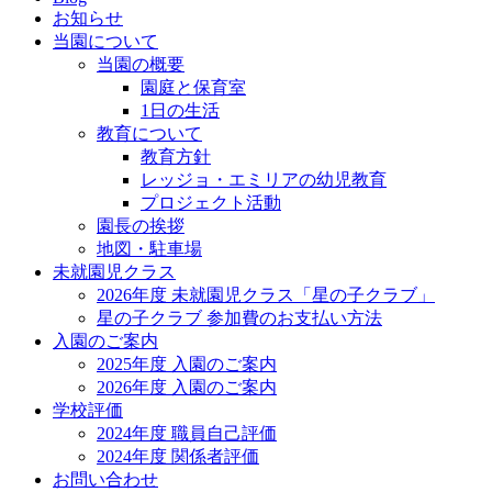
お知らせ
当園について
当園の概要
園庭と保育室
1日の生活
教育について
教育方針
レッジョ・エミリアの幼児教育
プロジェクト活動
園長の挨拶
地図・駐車場
未就園児クラス
2026年度 未就園児クラス「星の子クラブ」
星の子クラブ 参加費のお支払い方法
入園のご案内
2025年度 入園のご案内
2026年度 入園のご案内
学校評価
2024年度 職員自己評価
2024年度 関係者評価
お問い合わせ