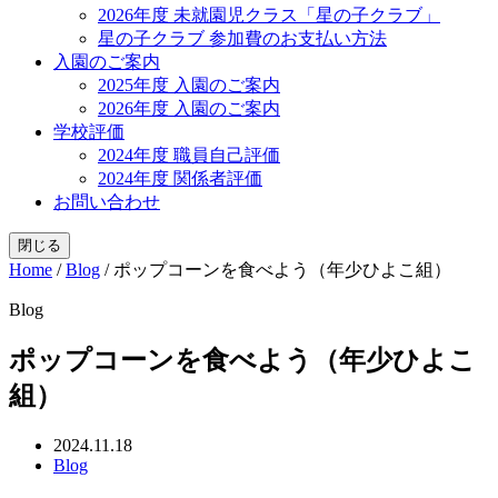
2026年度 未就園児クラス「星の子クラブ」
星の子クラブ 参加費のお支払い方法
入園のご案内
2025年度 入園のご案内
2026年度 入園のご案内
学校評価
2024年度 職員自己評価
2024年度 関係者評価
お問い合わせ
閉じる
Home
/
Blog
/
ポップコーンを食べよう（年少ひよこ組）
Blog
ポップコーンを食べよう（年少ひよこ
組）
2024.11.18
Blog