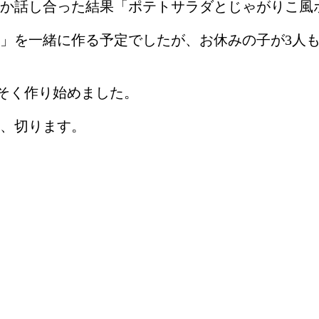
か話し合った結果「ポテトサラダとじゃがりこ風
」を一緒に作る予定でしたが、お休みの子が3人
そく作り始めました。
、切ります。