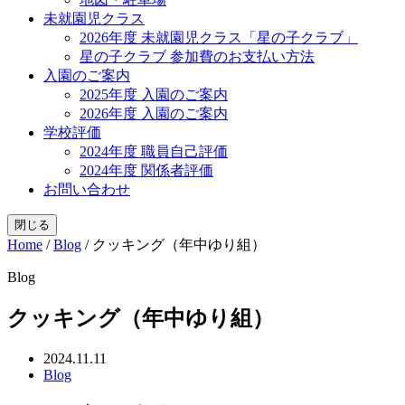
未就園児クラス
2026年度 未就園児クラス「星の子クラブ」
星の子クラブ 参加費のお支払い方法
入園のご案内
2025年度 入園のご案内
2026年度 入園のご案内
学校評価
2024年度 職員自己評価
2024年度 関係者評価
お問い合わせ
閉じる
Home
/
Blog
/
クッキング（年中ゆり組）
Blog
クッキング（年中ゆり組）
2024.11.11
Blog