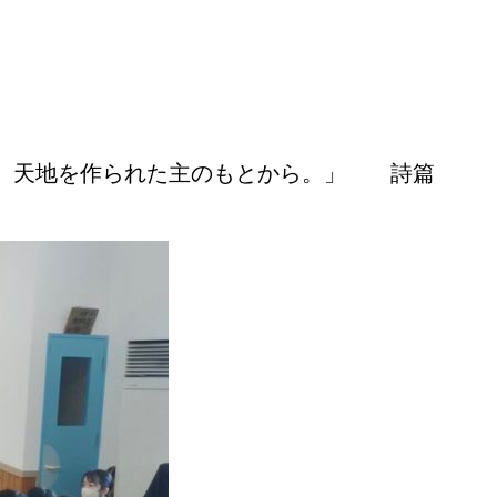
る 天地を作られた主のもとから。」 詩篇