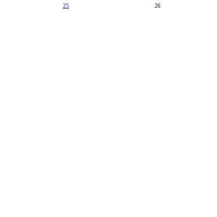
25
26