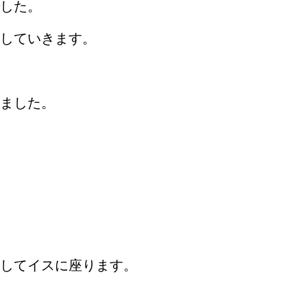
でした。
していきます。
きました。
してイスに座ります。