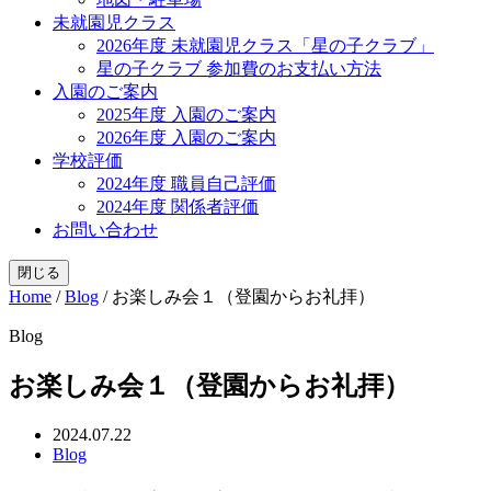
未就園児クラス
2026年度 未就園児クラス「星の子クラブ」
星の子クラブ 参加費のお支払い方法
入園のご案内
2025年度 入園のご案内
2026年度 入園のご案内
学校評価
2024年度 職員自己評価
2024年度 関係者評価
お問い合わせ
閉じる
Home
/
Blog
/
お楽しみ会１（登園からお礼拝）
Blog
お楽しみ会１（登園からお礼拝）
2024.07.22
Blog