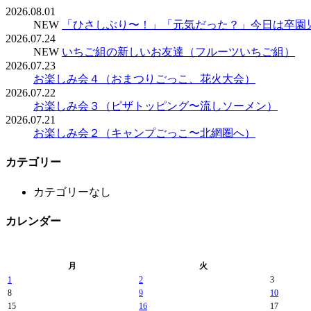
2026.08.01
NEW
「ひさしぶり〜！」「元気だった？」今日は卒園
2026.07.24
NEW
いちご組の新しいお友達（フルーツいちご組）
2026.07.23
お楽しみ会４（おまつりごっこ、花火大会）
2026.07.22
お楽しみ会３（ピザトッピング〜流しソーメン）
2026.07.21
お楽しみ会２（キャンプごっこ〜北網圏へ）
カテゴリー
カテゴリーなし
カレンダー
月
火
1
2
3
8
9
10
15
16
17