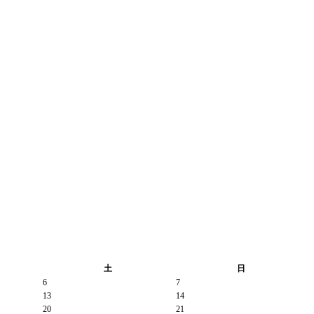
土
日
6
7
13
14
20
21