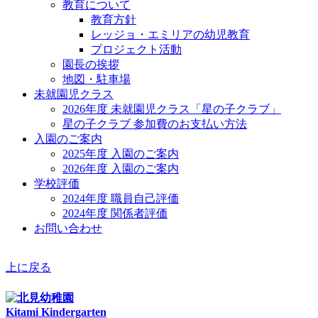
教育について
教育方針
レッジョ・エミリアの幼児教育
プロジェクト活動
園長の挨拶
地図・駐車場
未就園児クラス
2026年度 未就園児クラス「星の子クラブ」
星の子クラブ 参加費のお支払い方法
入園のご案内
2025年度 入園のご案内
2026年度 入園のご案内
学校評価
2024年度 職員自己評価
2024年度 関係者評価
お問い合わせ
上に戻る
Kitami Kindergarten