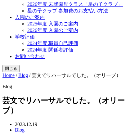
2026年度 未就園児クラス「星の子クラブ」
星の子クラブ 参加費のお支払い方法
入園のご案内
2025年度 入園のご案内
2026年度 入園のご案内
学校評価
2024年度 職員自己評価
2024年度 関係者評価
お問い合わせ
閉じる
Home
/
Blog
/
芸文でリハーサルでした。（オリーブ）
Blog
芸文でリハーサルでした。（オリー
ブ）
2023.12.19
Blog