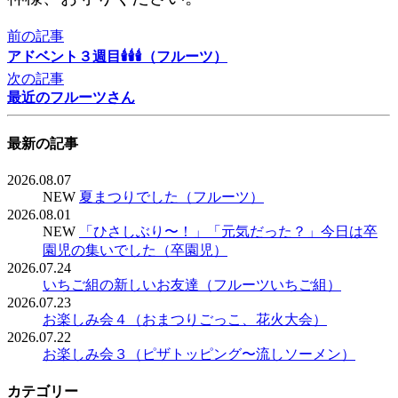
前の記事
アドベント３週目🕯🕯🕯（フルーツ）
次の記事
最近のフルーツさん
最新の記事
2026.08.07
NEW
夏まつりでした（フルーツ）
2026.08.01
NEW
「ひさしぶり〜！」「元気だった？」今日は卒
園児の集いでした（卒園児）
2026.07.24
いちご組の新しいお友達（フルーツいちご組）
2026.07.23
お楽しみ会４（おまつりごっこ、花火大会）
2026.07.22
お楽しみ会３（ピザトッピング〜流しソーメン）
カテゴリー