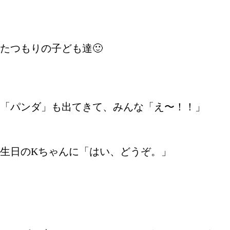
たつもりの子ども達🙂
「パンダ」も出てきて、みんな「え〜！！」
生日のKちゃんに「はい、どうぞ。」