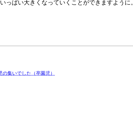
いっぱい大きくなっていくことができますように
児の集いでした（卒園児）