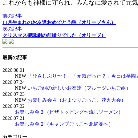
これからも神様に守られ、みんなに愛されて元気
前の記事
11月生まれのお友達おめでとう🎂（オリーブさん）
次の記事
クリスマス聖誕劇の前撮りでした（オリーブ）
最新の記事
2026.08.01
NEW
「ひさしぶり〜！」「元気だった？」今日は卒園
2026.07.24
NEW
いちご組の新しいお友達（フルーツいちご組）
2026.07.23
NEW
お楽しみ会４（おまつりごっこ、花火大会）
2026.07.22
お楽しみ会３（ピザトッピング〜流しソーメン）
2026.07.21
お楽しみ会２（キャンプごっこ〜北網圏へ）
カテゴリー