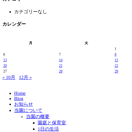
カテゴリーなし
カレンダー
月
火
1
6
7
8
13
14
15
20
21
22
27
28
29
« 10月
12月 »
Home
Blog
お知らせ
当園について
当園の概要
園庭と保育室
1日の生活