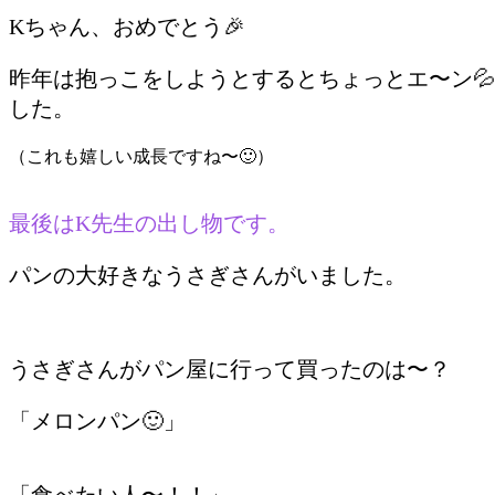
Kちゃん、おめでとう🎉
昨年は抱っこをしようとするとちょっとエ〜ン
した。
（これも嬉しい成長ですね〜🙂）
最後はK先生の出し物です。
パンの大好きなうさぎさんがいました。
うさぎさんがパン屋に行って買ったのは〜？
「メロンパン🙂」
「食べたい人〜！！」