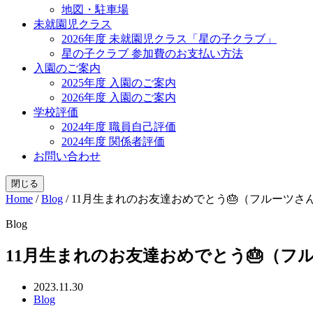
地図・駐車場
未就園児クラス
2026年度 未就園児クラス「星の子クラブ」
星の子クラブ 参加費のお支払い方法
入園のご案内
2025年度 入園のご案内
2026年度 入園のご案内
学校評価
2024年度 職員自己評価
2024年度 関係者評価
お問い合わせ
閉じる
Home
/
Blog
/
11月生まれのお友達おめでとう🎂（フルーツさ
Blog
11月生まれのお友達おめでとう🎂（フ
2023.11.30
Blog