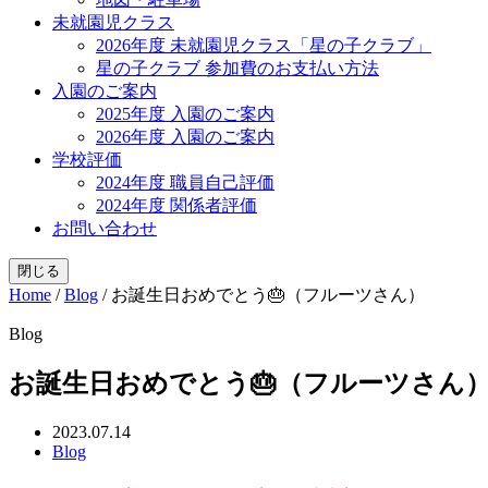
未就園児クラス
2026年度 未就園児クラス「星の子クラブ」
星の子クラブ 参加費のお支払い方法
入園のご案内
2025年度 入園のご案内
2026年度 入園のご案内
学校評価
2024年度 職員自己評価
2024年度 関係者評価
お問い合わせ
閉じる
Home
/
Blog
/
お誕生日おめでとう🎂（フルーツさん）
Blog
お誕生日おめでとう🎂（フルーツさん
2023.07.14
Blog