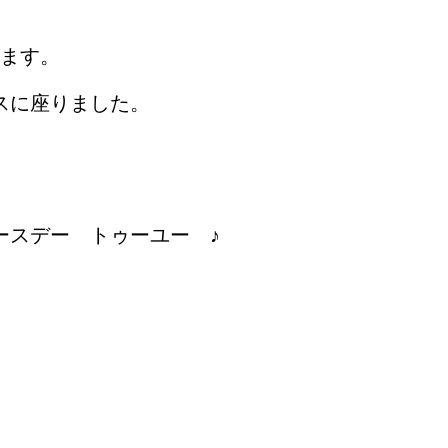
ます。
スに座りました。
ースデー トゥーユー ♪