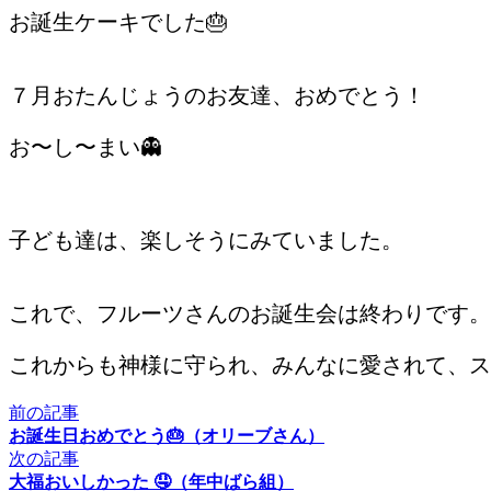
お誕生ケーキでした🎂
７月おたんじょうのお友達、おめでとう！
お〜し〜まい👻
子ども達は、楽しそうにみていました。
これで、フルーツさんのお誕生会は終わりです。
これからも神様に守られ、みんなに愛されて、ス
前の記事
お誕生日おめでとう🎂（オリーブさん）
次の記事
大福おいしかった 🤤（年中ばら組）