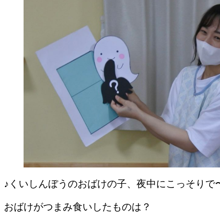
♪くいしんぼうのおばけの子、夜中にこっそりで
おばけがつまみ食いしたものは？