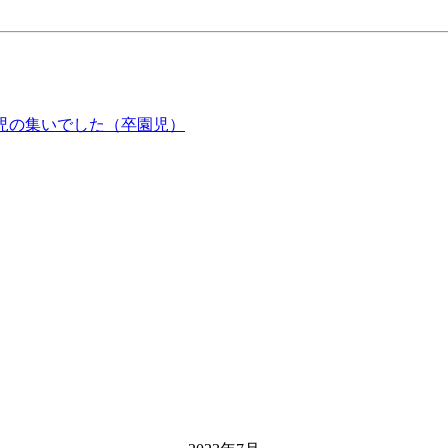
児の集いでした（卒園児）