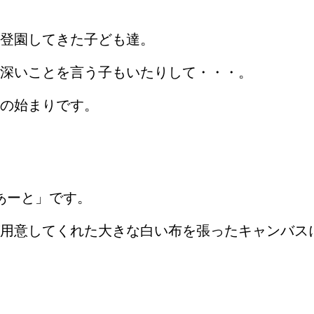
登園してきた子ども達。
深いことを言う子もいたりして・・・。
の始まりです。
あーと」です。
用意してくれた大きな白い布を張ったキャンバス