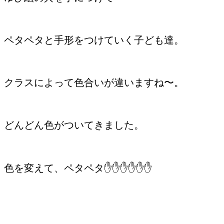
ペタペタと手形をつけていく子ども達。
クラスによって色合いが違いますね〜。
どんどん色がついてきました。
色を変えて、ペタペタ✋✋✋✋✋✋