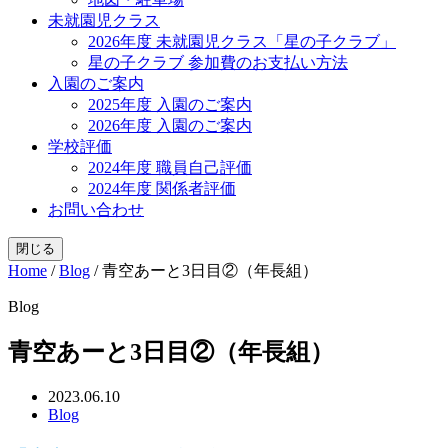
未就園児クラス
2026年度 未就園児クラス「星の子クラブ」
星の子クラブ 参加費のお支払い方法
入園のご案内
2025年度 入園のご案内
2026年度 入園のご案内
学校評価
2024年度 職員自己評価
2024年度 関係者評価
お問い合わせ
閉じる
Home
/
Blog
/
青空あーと3日目②（年長組）
Blog
青空あーと3日目②（年長組）
2023.06.10
Blog