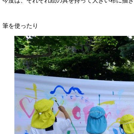
今度は、それぞれ絵の具を持って大きい布に描き
筆を使ったり