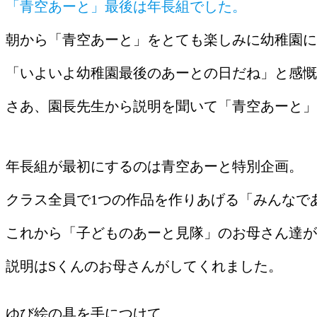
「青空あーと」最後は年長組でした。
朝から「青空あーと」をとても楽しみに幼稚園に
「いよいよ幼稚園最後のあーとの日だね」と感慨
さあ、園長先生から説明を聞いて「青空あーと」
年長組が最初にするのは青空あーと特別企画。
クラス全員で1つの作品を作りあげる「みんなで
これから「子どものあーと見隊」のお母さん達が
説明はSくんのお母さんがしてくれました。
ゆび絵の具を手につけて