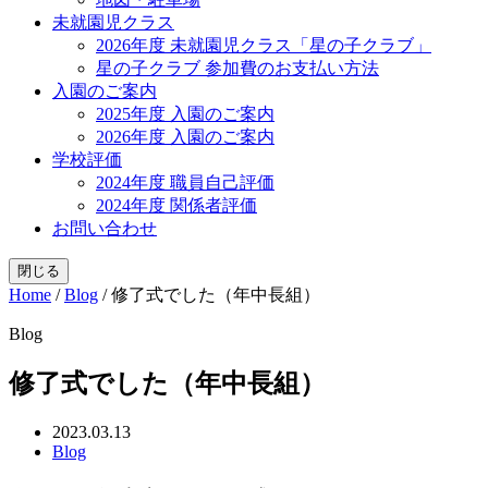
未就園児クラス
2026年度 未就園児クラス「星の子クラブ」
星の子クラブ 参加費のお支払い方法
入園のご案内
2025年度 入園のご案内
2026年度 入園のご案内
学校評価
2024年度 職員自己評価
2024年度 関係者評価
お問い合わせ
閉じる
Home
/
Blog
/
修了式でした（年中長組）
Blog
修了式でした（年中長組）
2023.03.13
Blog