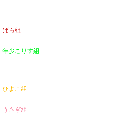
ばら組
年少こりす組
ひよこ組
うさぎ組