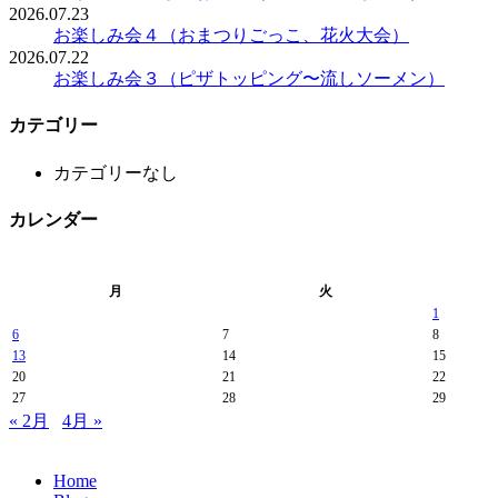
2026.07.23
お楽しみ会４（おまつりごっこ、花火大会）
2026.07.22
お楽しみ会３（ピザトッピング〜流しソーメン）
カテゴリー
カテゴリーなし
カレンダー
月
火
1
6
7
8
13
14
15
20
21
22
27
28
29
« 2月
4月 »
Home