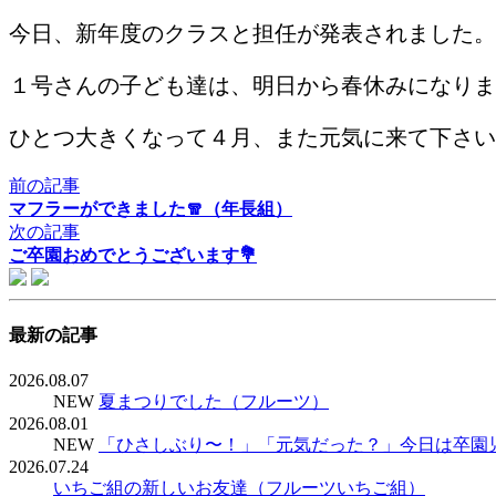
今日、新年度のクラスと担任が発表されました。
１号さんの子ども達は、明日から春休みになりま
ひとつ大きくなって４月、また元気に来て下さい
前の記事
マフラーができました🧣（年長組）
次の記事
ご卒園おめでとうございます💐
最新の記事
2026.08.07
NEW
夏まつりでした（フルーツ）
2026.08.01
NEW
「ひさしぶり〜！」「元気だった？」今日は卒園
2026.07.24
いちご組の新しいお友達（フルーツいちご組）