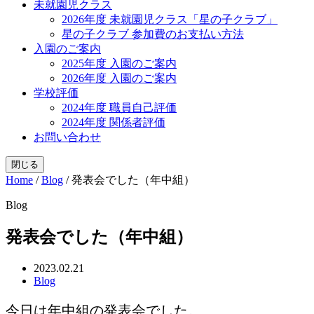
未就園児クラス
2026年度 未就園児クラス「星の子クラブ」
星の子クラブ 参加費のお支払い方法
入園のご案内
2025年度 入園のご案内
2026年度 入園のご案内
学校評価
2024年度 職員自己評価
2024年度 関係者評価
お問い合わせ
閉じる
Home
/
Blog
/
発表会でした（年中組）
Blog
発表会でした（年中組）
2023.02.21
Blog
今日は年中組の発表会でした。