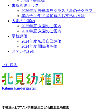
地図・駐車場
未就園児クラス
2026年度 未就園児クラス「星の子クラブ」
星の子クラブ 参加費のお支払い方法
入園のご案内
2025年度 入園のご案内
2026年度 入園のご案内
学校評価
2024年度 職員自己評価
2024年度 関係者評価
お問い合わせ
上に戻る
Kitami Kindergarten
学校法人ピアソン学園 認定こども園北見幼稚園