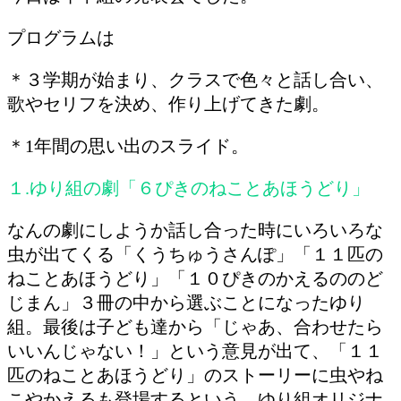
プログラムは
＊３学期が始まり、クラスで色々と話し合い、
歌やセリフを決め、作り上げてきた劇。
＊1年間の思い出のスライド。
１.ゆり組の劇「６ぴきのねことあほうどり」
なんの劇にしようか話し合った時にいろいろな
虫が出てくる「くうちゅうさんぽ」「１１匹の
ねことあほうどり」「１０ぴきのかえるののど
じまん」３冊の中から選ぶことになったゆり
組。最後は子ども達から「じゃあ、合わせたら
いいんじゃない！」という意見が出て、「１１
匹のねことあほうどり」のストーリーに虫やね
こやかえるも登場するという、ゆり組オリジナ