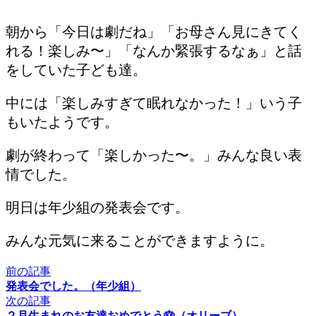
朝から「今日は劇だね」「お母さん見にきてく
れる！楽しみ〜」「なんか緊張するなぁ」と話
をしていた子ども達。
中には「楽しみすぎて眠れなかった！」いう子
もいたようです。
劇が終わって「楽しかった〜。」みんな良い表
情でした。
明日は年少組の発表会です。
みんな元気に来ることができますように。
前の記事
発表会でした。（年少組）
次の記事
２月生まれのお友達おめでとう🎂（オリーブ）