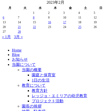
2023年2月
月
火
水
木
金
土
日
1
2
3
4
5
6
7
8
9
10
11
12
13
14
15
16
17
18
19
20
21
22
23
24
25
26
27
28
« 1月
3月 »
Home
Blog
お知らせ
当園について
当園の概要
園庭と保育室
1日の生活
教育について
教育方針
レッジョ・エミリアの幼児教育
プロジェクト活動
園長の挨拶