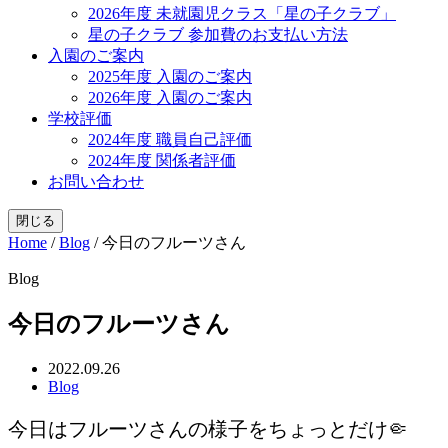
2026年度 未就園児クラス「星の子クラブ」
星の子クラブ 参加費のお支払い方法
入園のご案内
2025年度 入園のご案内
2026年度 入園のご案内
学校評価
2024年度 職員自己評価
2024年度 関係者評価
お問い合わせ
閉じる
Home
/
Blog
/
今日のフルーツさん
Blog
今日のフルーツさん
2022.09.26
Blog
今日はフルーツさんの様子をちょっとだけ🤏