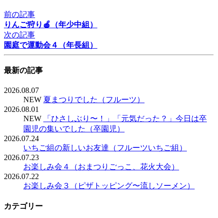
前の記事
りんご狩り🍎（年少中組）
次の記事
園庭で運動会４（年長組）
最新の記事
2026.08.07
NEW
夏まつりでした（フルーツ）
2026.08.01
NEW
「ひさしぶり〜！」「元気だった？」今日は卒
園児の集いでした（卒園児）
2026.07.24
いちご組の新しいお友達（フルーツいちご組）
2026.07.23
お楽しみ会４（おまつりごっこ、花火大会）
2026.07.22
お楽しみ会３（ピザトッピング〜流しソーメン）
カテゴリー