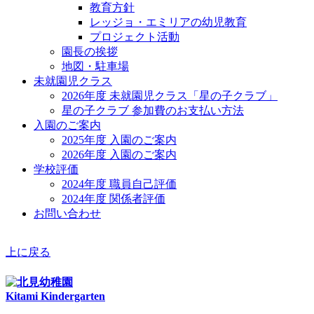
教育方針
レッジョ・エミリアの幼児教育
プロジェクト活動
園長の挨拶
地図・駐車場
未就園児クラス
2026年度 未就園児クラス「星の子クラブ」
星の子クラブ 参加費のお支払い方法
入園のご案内
2025年度 入園のご案内
2026年度 入園のご案内
学校評価
2024年度 職員自己評価
2024年度 関係者評価
お問い合わせ
上に戻る
Kitami Kindergarten