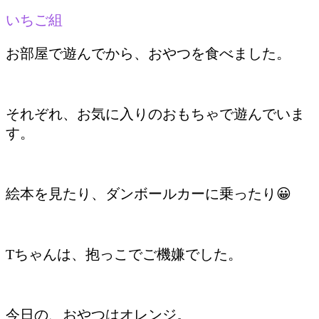
いちご組
お部屋で遊んでから、おやつを食べました。
それぞれ、お気に入りのおもちゃで遊んでいま
す。
絵本を見たり、ダンボールカーに乗ったり😀
Tちゃんは、抱っこでご機嫌でした。
今日の、おやつはオレンジ。