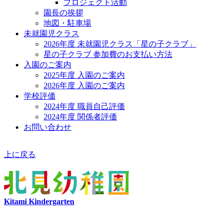
プロジェクト活動
園長の挨拶
地図・駐車場
未就園児クラス
2026年度 未就園児クラス「星の子クラブ」
星の子クラブ 参加費のお支払い方法
入園のご案内
2025年度 入園のご案内
2026年度 入園のご案内
学校評価
2024年度 職員自己評価
2024年度 関係者評価
お問い合わせ
上に戻る
Kitami Kindergarten