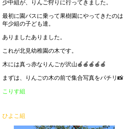
少中組が、りんご狩りに行ってきました。
最初に園バスに乗って果樹園にやってきたのは
年少組の子ども達。
ありましたありました。
これが北見幼稚園の木です。
木には真っ赤なりんごが沢山🍎🍎🍎🍎🍎
まずは、りんごの木の前で集合写真をパチリ📸
こりす組
ひよこ組