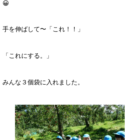
😀
手を伸ばして〜「これ！！」
「これにする。」
みんな３個袋に入れました。