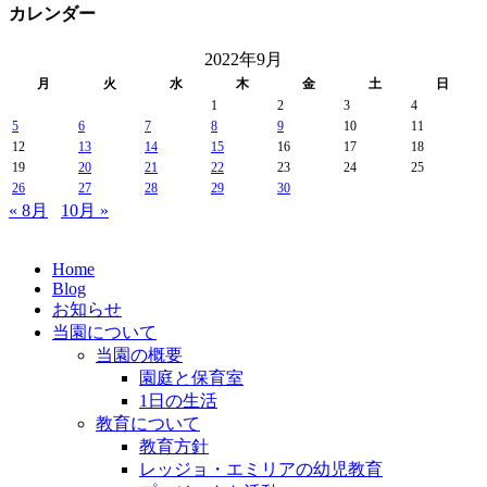
カレンダー
2022年9月
月
火
水
木
金
土
日
1
2
3
4
5
6
7
8
9
10
11
12
13
14
15
16
17
18
19
20
21
22
23
24
25
26
27
28
29
30
« 8月
10月 »
Home
Blog
お知らせ
当園について
当園の概要
園庭と保育室
1日の生活
教育について
教育方針
レッジョ・エミリアの幼児教育