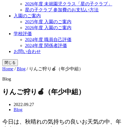
2026年度 未就園児クラス「星の子クラブ」
星の子クラブ 参加費のお支払い方法
入園のご案内
2025年度 入園のご案内
2026年度 入園のご案内
学校評価
2024年度 職員自己評価
2024年度 関係者評価
お問い合わせ
閉じる
Home
/
Blog
/
りんご狩り🍎（年少中組）
Blog
りんご狩り🍎（年少中組）
2022.09.27
Blog
今日は、秋晴れの気持ちの良いお天気の中、年