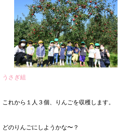
うさぎ組
これから１人３個、りんごを収穫します。
どのりんごにしようかな〜？