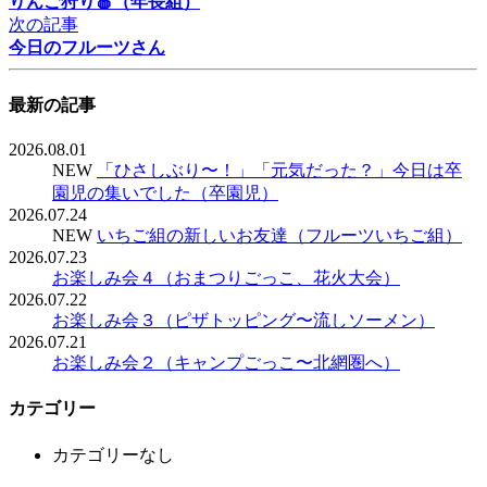
りんご狩り🍎（年長組）
次の記事
今日のフルーツさん
最新の記事
2026.08.01
NEW
「ひさしぶり〜！」「元気だった？」今日は卒
園児の集いでした（卒園児）
2026.07.24
NEW
いちご組の新しいお友達（フルーツいちご組）
2026.07.23
お楽しみ会４（おまつりごっこ、花火大会）
2026.07.22
お楽しみ会３（ピザトッピング〜流しソーメン）
2026.07.21
お楽しみ会２（キャンプごっこ〜北網圏へ）
カテゴリー
カテゴリーなし