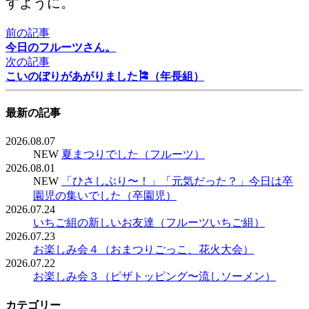
すように。
前の記事
今日のフルーツさん。
次の記事
こいのぼりがあがりました🎏（年長組）
最新の記事
2026.08.07
NEW
夏まつりでした（フルーツ）
2026.08.01
NEW
「ひさしぶり〜！」「元気だった？」今日は卒
園児の集いでした（卒園児）
2026.07.24
いちご組の新しいお友達（フルーツいちご組）
2026.07.23
お楽しみ会４（おまつりごっこ、花火大会）
2026.07.22
お楽しみ会３（ピザトッピング〜流しソーメン）
カテゴリー