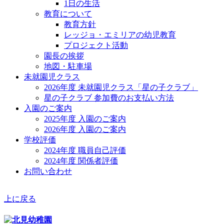
1日の生活
教育について
教育方針
レッジョ・エミリアの幼児教育
プロジェクト活動
園長の挨拶
地図・駐車場
未就園児クラス
2026年度 未就園児クラス「星の子クラブ」
星の子クラブ 参加費のお支払い方法
入園のご案内
2025年度 入園のご案内
2026年度 入園のご案内
学校評価
2024年度 職員自己評価
2024年度 関係者評価
お問い合わせ
上に戻る