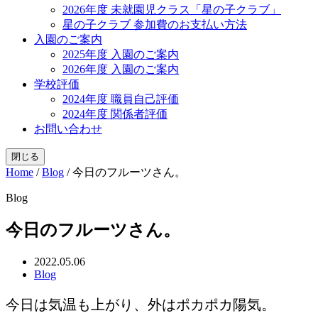
2026年度 未就園児クラス「星の子クラブ」
星の子クラブ 参加費のお支払い方法
入園のご案内
2025年度 入園のご案内
2026年度 入園のご案内
学校評価
2024年度 職員自己評価
2024年度 関係者評価
お問い合わせ
閉じる
Home
/
Blog
/
今日のフルーツさん。
Blog
今日のフルーツさん。
2022.05.06
Blog
今日は気温も上がり、外はポカポカ陽気。