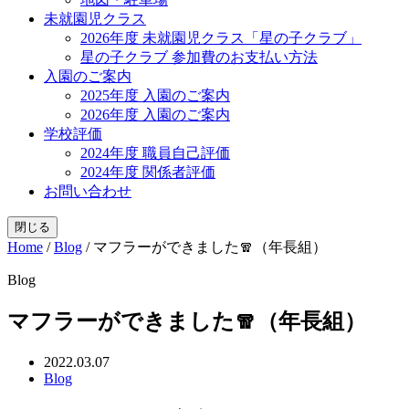
未就園児クラス
2026年度 未就園児クラス「星の子クラブ」
星の子クラブ 参加費のお支払い方法
入園のご案内
2025年度 入園のご案内
2026年度 入園のご案内
学校評価
2024年度 職員自己評価
2024年度 関係者評価
お問い合わせ
閉じる
Home
/
Blog
/
マフラーができました🧣（年長組）
Blog
マフラーができました🧣（年長組）
2022.03.07
Blog