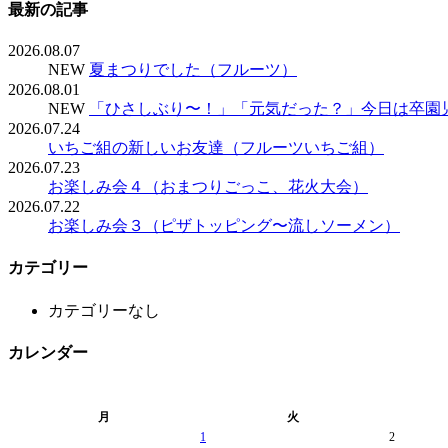
最新の記事
2026.08.07
NEW
夏まつりでした（フルーツ）
2026.08.01
NEW
「ひさしぶり〜！」「元気だった？」今日は卒園
2026.07.24
いちご組の新しいお友達（フルーツいちご組）
2026.07.23
お楽しみ会４（おまつりごっこ、花火大会）
2026.07.22
お楽しみ会３（ピザトッピング〜流しソーメン）
カテゴリー
カテゴリーなし
カレンダー
月
火
1
2