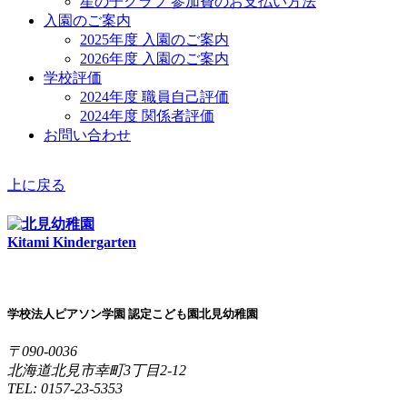
星の子クラブ 参加費のお支払い方法
入園のご案内
2025年度 入園のご案内
2026年度 入園のご案内
学校評価
2024年度 職員自己評価
2024年度 関係者評価
お問い合わせ
上に戻る
Kitami Kindergarten
学校法人ピアソン学園 認定こども園北見幼稚園
〒090-0036
北海道北見市幸町3丁目2-12
TEL: 0157-23-5353