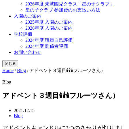
2026年度 未就園児クラス「星の子クラブ」
星の子クラブ 参加費のお支払い方法
入園のご案内
2025年度 入園のご案内
2026年度 入園のご案内
学校評価
2024年度 職員自己評価
2024年度 関係者評価
お問い合わせ
閉じる
Home
/
Blog
/
アドベント３週目🕯🕯🕯フルーツさん）
Blog
アドベント３週目🕯🕯🕯フルーツさん）
2021.12.15
Blog
アドベントキャンドルに3つのあかりが灯りまし