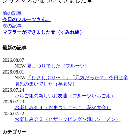
前の記事
今日のフルーツさん。
次の記事
マフラーができました🧣（すみれ組）
最新の記事
2026.08.07
NEW
夏まつりでした（フルーツ）
2026.08.01
NEW
「ひさしぶり〜！」「元気だった？」今日は卒
園児の集いでした（卒園児）
2026.07.24
いちご組の新しいお友達（フルーツいちご組）
2026.07.23
お楽しみ会４（おまつりごっこ、花火大会）
2026.07.22
お楽しみ会３（ピザトッピング〜流しソーメン）
カテゴリー