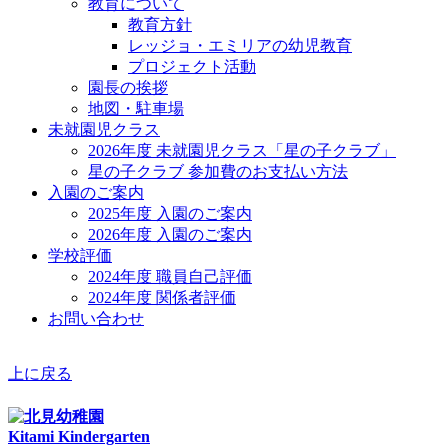
教育について
教育方針
レッジョ・エミリアの幼児教育
プロジェクト活動
園長の挨拶
地図・駐車場
未就園児クラス
2026年度 未就園児クラス「星の子クラブ」
星の子クラブ 参加費のお支払い方法
入園のご案内
2025年度 入園のご案内
2026年度 入園のご案内
学校評価
2024年度 職員自己評価
2024年度 関係者評価
お問い合わせ
上に戻る
Kitami Kindergarten