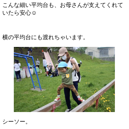
こんな細い平均台も、お母さんが支えてくれて
いたら安心☺︎
横の平均台にも渡れちゃいます。
シーソー。