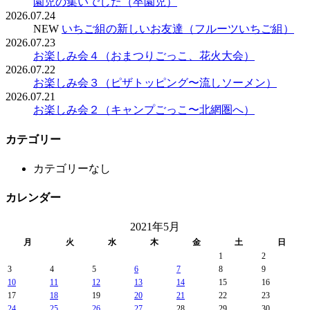
園児の集いでした（卒園児）
2026.07.24
NEW
いちご組の新しいお友達（フルーツいちご組）
2026.07.23
お楽しみ会４（おまつりごっこ、花火大会）
2026.07.22
お楽しみ会３（ピザトッピング〜流しソーメン）
2026.07.21
お楽しみ会２（キャンプごっこ〜北網圏へ）
カテゴリー
カテゴリーなし
カレンダー
2021年5月
月
火
水
木
金
土
日
1
2
3
4
5
6
7
8
9
10
11
12
13
14
15
16
17
18
19
20
21
22
23
24
25
26
27
28
29
30