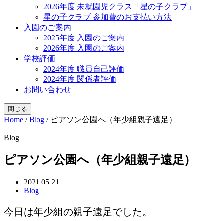
2026年度 未就園児クラス「星の子クラブ」
星の子クラブ 参加費のお支払い方法
入園のご案内
2025年度 入園のご案内
2026年度 入園のご案内
学校評価
2024年度 職員自己評価
2024年度 関係者評価
お問い合わせ
閉じる
Home
/
Blog
/
ピアソン公園へ（年少組親子遠足）
Blog
ピアソン公園へ（年少組親子遠足）
2021.05.21
Blog
今日は年少組の親子遠足でした。