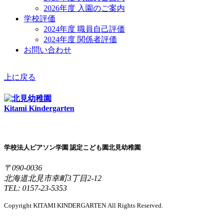
2026年度 入園のご案内
学校評価
2024年度 職員自己評価
2024年度 関係者評価
お問い合わせ
上に戻る
Kitami Kindergarten
学校法人ピアソン学園 認定こども園北見幼稚園
〒090-0036
北海道北見市幸町3丁目2-12
TEL: 0157-23-5353
Copyright KITAMI KINDERGARTEN All Rights Reserved.