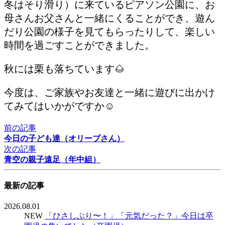
冬はそり滑り）に来ているピアソン公園に、お
母さんお父さんと一緒にくることができ、遊ん
だり公園の様子を見てもらったりして、楽しい
時間を過ごすことができました。
秋には栗も落ちています🌰
今度は、ご家族やお友達と一緒に遊びに出かけ
てみてはいかがですか☺︎
前の記事
今日の子ども達（オリーブさん）
次の記事
青空の親子遠足（年中組）
最新の記事
2026.08.01
NEW
「ひさしぶり〜！」「元気だった？」今日は卒