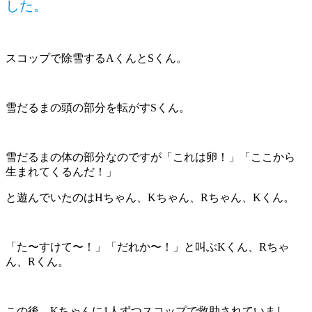
した。
スコップで除雪するAくんとSくん。
雪だるまの頭の部分を転がすSくん。
雪だるまの体の部分なのですが「これは卵！」「ここから
生まれてくるんだ！」
と遊んでいたのはHちゃん、Kちゃん、Rちゃん、Kくん。
「た〜すけて〜！」「だれか〜！」と叫ぶKくん、Rちゃ
ん、Rくん。
この後、Kちゃんに1人ずつスコップで救助されていまし