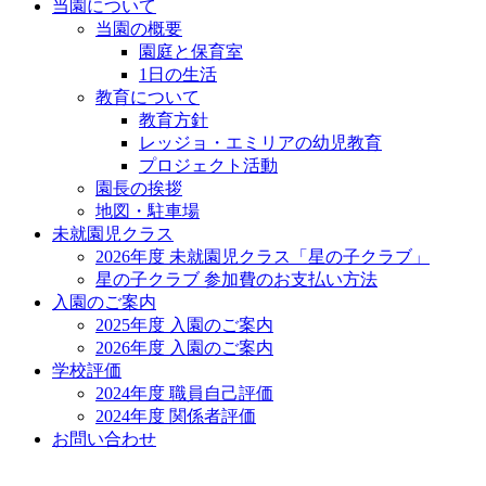
当園について
当園の概要
園庭と保育室
1日の生活
教育について
教育方針
レッジョ・エミリアの幼児教育
プロジェクト活動
園長の挨拶
地図・駐車場
未就園児クラス
2026年度 未就園児クラス「星の子クラブ」
星の子クラブ 参加費のお支払い方法
入園のご案内
2025年度 入園のご案内
2026年度 入園のご案内
学校評価
2024年度 職員自己評価
2024年度 関係者評価
お問い合わせ