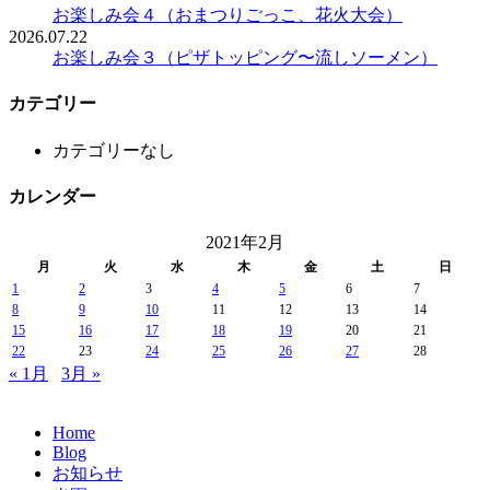
お楽しみ会４（おまつりごっこ、花火大会）
2026.07.22
お楽しみ会３（ピザトッピング〜流しソーメン）
カテゴリー
カテゴリーなし
カレンダー
2021年2月
月
火
水
木
金
土
日
1
2
3
4
5
6
7
8
9
10
11
12
13
14
15
16
17
18
19
20
21
22
23
24
25
26
27
28
« 1月
3月 »
Home
Blog
お知らせ