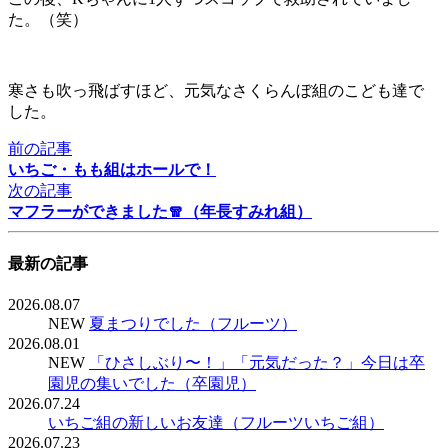
た。（笑）
寒さも吹っ飛ばすほど、元気なさくらんぼ組のこども達で
した。
前の記事
いちご・もも組はホールで！
次の記事
マフラーができました🧣（年長すみれ組）
最新の記事
2026.08.07
NEW
夏まつりでした（フルーツ）
2026.08.01
NEW
「ひさしぶり〜！」「元気だった？」今日は卒
園児の集いでした（卒園児）
2026.07.24
いちご組の新しいお友達（フルーツいちご組）
2026.07.23