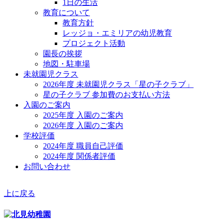
1日の生活
教育について
教育方針
レッジョ・エミリアの幼児教育
プロジェクト活動
園長の挨拶
地図・駐車場
未就園児クラス
2026年度 未就園児クラス「星の子クラブ」
星の子クラブ 参加費のお支払い方法
入園のご案内
2025年度 入園のご案内
2026年度 入園のご案内
学校評価
2024年度 職員自己評価
2024年度 関係者評価
お問い合わせ
上に戻る