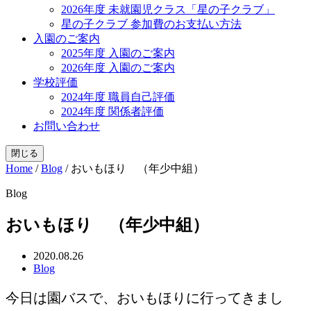
2026年度 未就園児クラス「星の子クラブ」
星の子クラブ 参加費のお支払い方法
入園のご案内
2025年度 入園のご案内
2026年度 入園のご案内
学校評価
2024年度 職員自己評価
2024年度 関係者評価
お問い合わせ
閉じる
Home
/
Blog
/
おいもほり （年少中組）
Blog
おいもほり （年少中組）
2020.08.26
Blog
今日は園バスで、おいもほりに行ってきまし