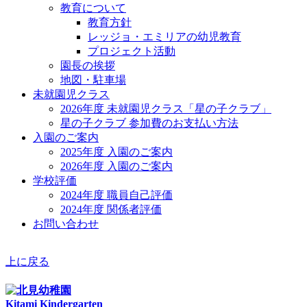
教育について
教育方針
レッジョ・エミリアの幼児教育
プロジェクト活動
園長の挨拶
地図・駐車場
未就園児クラス
2026年度 未就園児クラス「星の子クラブ」
星の子クラブ 参加費のお支払い方法
入園のご案内
2025年度 入園のご案内
2026年度 入園のご案内
学校評価
2024年度 職員自己評価
2024年度 関係者評価
お問い合わせ
上に戻る
Kitami Kindergarten