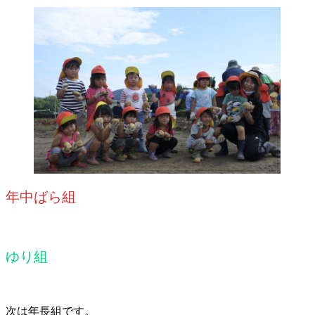
年中ばら組
ゆり組
次は年長組です。