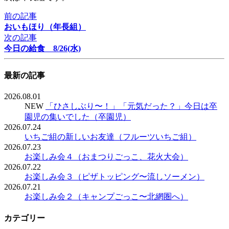
前の記事
おいもほり（年長組）
次の記事
今日の給食 8/26(水)
最新の記事
2026.08.01
NEW
「ひさしぶり〜！」「元気だった？」今日は卒
園児の集いでした（卒園児）
2026.07.24
いちご組の新しいお友達（フルーツいちご組）
2026.07.23
お楽しみ会４（おまつりごっこ、花火大会）
2026.07.22
お楽しみ会３（ピザトッピング〜流しソーメン）
2026.07.21
お楽しみ会２（キャンプごっこ〜北網圏へ）
カテゴリー