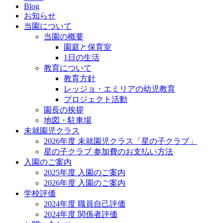
Blog
お知らせ
当園について
当園の概要
園庭と保育室
1日の生活
教育について
教育方針
レッジョ・エミリアの幼児教育
プロジェクト活動
園長の挨拶
地図・駐車場
未就園児クラス
2026年度 未就園児クラス「星の子クラブ」
星の子クラブ 参加費のお支払い方法
入園のご案内
2025年度 入園のご案内
2026年度 入園のご案内
学校評価
2024年度 職員自己評価
2024年度 関係者評価