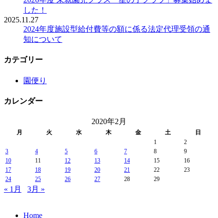
した！
2025.11.27
2024年度施設型給付費等の額に係る法定代理受領の通
知について
カテゴリー
園便り
カレンダー
2020年2月
月
火
水
木
金
土
日
1
2
3
4
5
6
7
8
9
10
11
12
13
14
15
16
17
18
19
20
21
22
23
24
25
26
27
28
29
« 1月
3月 »
Home