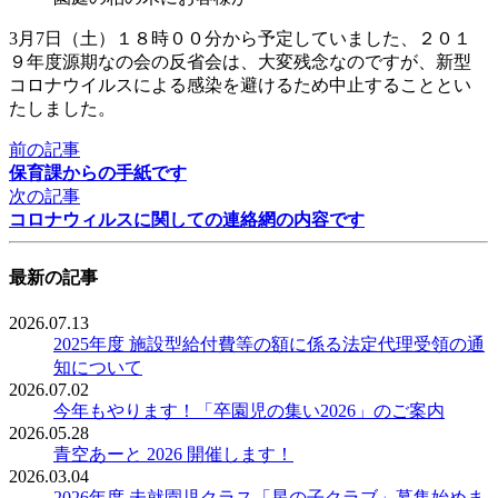
3月7日（土）１８時００分から予定していました、２０１
９年度源期なの会の反省会は、大変残念なのですが、新型
コロナウイルスによる感染を避けるため中止することとい
たしました。
前の記事
保育課からの手紙です
次の記事
コロナウィルスに関しての連絡網の内容です
最新の記事
2026.07.13
2025年度 施設型給付費等の額に係る法定代理受領の通
知について
2026.07.02
今年もやります！「卒園児の集い2026」のご案内
2026.05.28
青空あーと 2026 開催します！
2026.03.04
2026年度 未就園児クラス「星の子クラブ」募集始めま