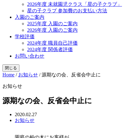
2026年度 未就園児クラス「星の子クラブ」
星の子クラブ 参加費のお支払い方法
入園のご案内
2025年度 入園のご案内
2026年度 入園のご案内
学校評価
2024年度 職員自己評価
2024年度 関係者評価
お問い合わせ
閉じる
Home
/
お知らせ
/
源期なの会、反省会中止に
お知らせ
源期なの会、反省会中止に
2020.02.27
お知らせ
園庭の柏の木にお客様が