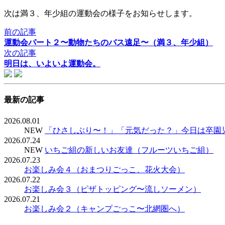
次は満３、年少組の運動会の様子をお知らせします。
前の記事
運動会パート２〜動物たちのバス遠足〜（満３、年少組）
次の記事
明日は、いよいよ運動会。
最新の記事
2026.08.01
NEW
「ひさしぶり〜！」「元気だった？」今日は卒園
2026.07.24
NEW
いちご組の新しいお友達（フルーツいちご組）
2026.07.23
お楽しみ会４（おまつりごっこ、花火大会）
2026.07.22
お楽しみ会３（ピザトッピング〜流しソーメン）
2026.07.21
お楽しみ会２（キャンプごっこ〜北網圏へ）