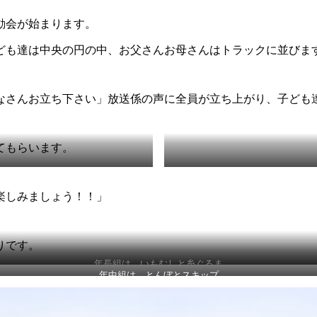
動会が始まります。
ども達は中央の円の中、お父さんお母さんはトラックに並びま
なさんお立ち下さい」放送係の声に全員が立ち上がり、子ども
てもらいます。
楽しみましょう！！」
りです。
年長組は いもむしと糸ぐるま
年中組は とんぼとスキップ