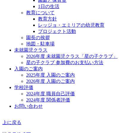
園庭と保育室
1日の生活
教育について
教育方針
レッジョ・エミリアの幼児教育
プロジェクト活動
園長の挨拶
地図・駐車場
未就園児クラス
2026年度 未就園児クラス「星の子クラブ」
星の子クラブ 参加費のお支払い方法
入園のご案内
2025年度 入園のご案内
2026年度 入園のご案内
学校評価
2024年度 職員自己評価
2024年度 関係者評価
お問い合わせ
上に戻る