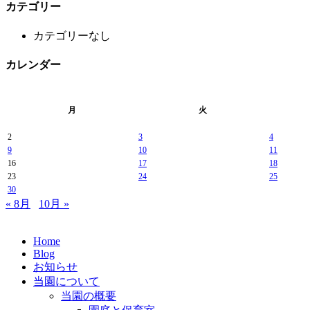
カテゴリー
カテゴリーなし
カレンダー
月
火
2
3
4
9
10
11
16
17
18
23
24
25
30
« 8月
10月 »
Home
Blog
お知らせ
当園について
当園の概要