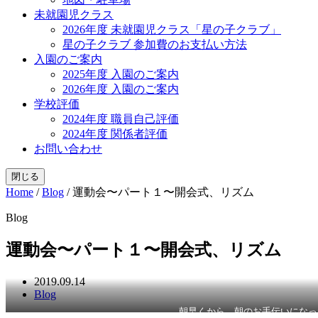
未就園児クラス
2026年度 未就園児クラス「星の子クラブ」
星の子クラブ 参加費のお支払い方法
入園のご案内
2025年度 入園のご案内
2026年度 入園のご案内
学校評価
2024年度 職員自己評価
2024年度 関係者評価
お問い合わせ
閉じる
Home
/
Blog
/
運動会〜パート１〜開会式、リズム
Blog
運動会〜パート１〜開会式、リズム
2019.09.14
Blog
朝早くから、朝のお手伝いになっ