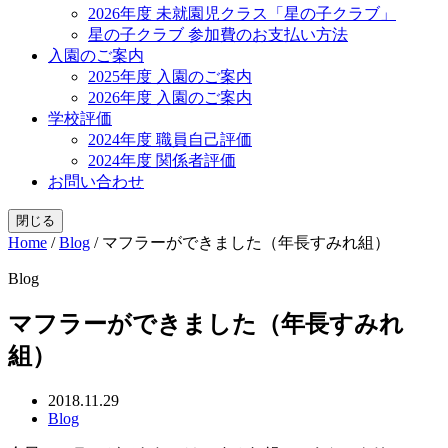
2026年度 未就園児クラス「星の子クラブ」
星の子クラブ 参加費のお支払い方法
入園のご案内
2025年度 入園のご案内
2026年度 入園のご案内
学校評価
2024年度 職員自己評価
2024年度 関係者評価
お問い合わせ
閉じる
Home
/
Blog
/
マフラーができました（年長すみれ組）
Blog
マフラーができました（年長すみれ
組）
2018.11.29
Blog