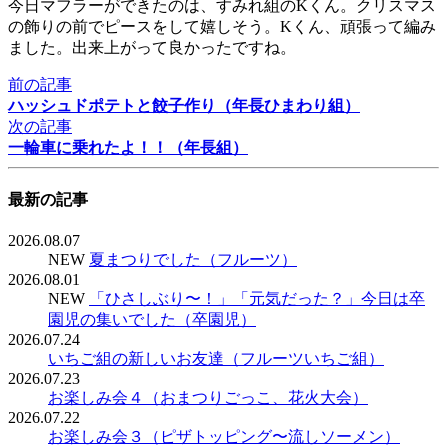
今日マフラーができたのは、すみれ組のKくん。クリスマス
の飾りの前でピースをして嬉しそう。
Kくん、頑張って編み
ました。出来上がって良かったですね。
前の記事
ハッシュドポテトと餃子作り（年長ひまわり組）
次の記事
一輪車に乗れたよ！！（年長組）
最新の記事
2026.08.07
NEW
夏まつりでした（フルーツ）
2026.08.01
NEW
「ひさしぶり〜！」「元気だった？」今日は卒
園児の集いでした（卒園児）
2026.07.24
いちご組の新しいお友達（フルーツいちご組）
2026.07.23
お楽しみ会４（おまつりごっこ、花火大会）
2026.07.22
お楽しみ会３（ピザトッピング〜流しソーメン）