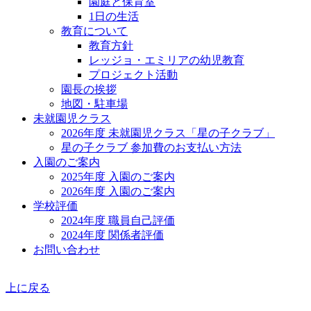
園庭と保育室
1日の生活
教育について
教育方針
レッジョ・エミリアの幼児教育
プロジェクト活動
園長の挨拶
地図・駐車場
未就園児クラス
2026年度 未就園児クラス「星の子クラブ」
星の子クラブ 参加費のお支払い方法
入園のご案内
2025年度 入園のご案内
2026年度 入園のご案内
学校評価
2024年度 職員自己評価
2024年度 関係者評価
お問い合わせ
上に戻る