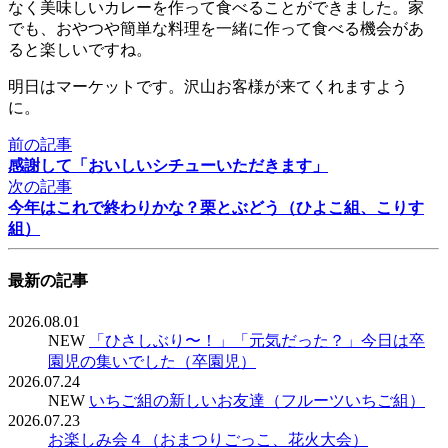
なく美味しいカレーを作って食べることができました。家
でも、おやつや簡単な料理を一緒に作って食べる機会があ
ると楽しいですね。
明日はマーケットです。沢山お客様が来てくれますよう
に。
前の記事
感謝して「おいしいシチューいただきます」
次の記事
今年はこれで終わりかな？栗とぶどう（ひよこ組、こりす
組）
最新の記事
2026.08.01
NEW
「ひさしぶり〜！」「元気だった？」今日は卒
園児の集いでした（卒園児）
2026.07.24
NEW
いちご組の新しいお友達（フルーツいちご組）
2026.07.23
お楽しみ会４（おまつりごっこ、花火大会）