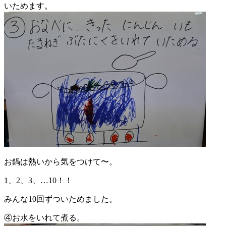
いためます。
お鍋は熱いから気をつけて〜。
1、2、3、…10！！
みんな10回ずついためました。
④お水をいれて煮る。