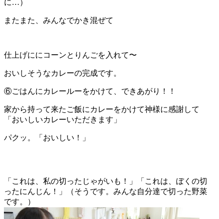
に…）
またまた、みんなでかき混ぜて
仕上げににコーンとりんごを入れて〜
おいしそうなカレーの完成です。
⑥ごはんにカレールーをかけて、できあがり！！
家から持って来たご飯にカレーをかけて神様に感謝して
「おいしいカレーいただきます」
パクッ。「おいしい！」
「これは、私の切ったじゃがいも！」「これは、ぼくの切
ったにんじん！」（そうです。みんな自分達で切った野菜
です。）