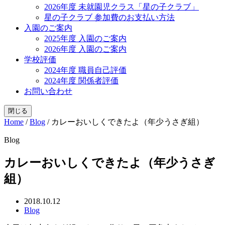
2026年度 未就園児クラス「星の子クラブ」
星の子クラブ 参加費のお支払い方法
入園のご案内
2025年度 入園のご案内
2026年度 入園のご案内
学校評価
2024年度 職員自己評価
2024年度 関係者評価
お問い合わせ
閉じる
Home
/
Blog
/
カレーおいしくできたよ（年少うさぎ組）
Blog
カレーおいしくできたよ（年少うさぎ
組）
2018.10.12
Blog