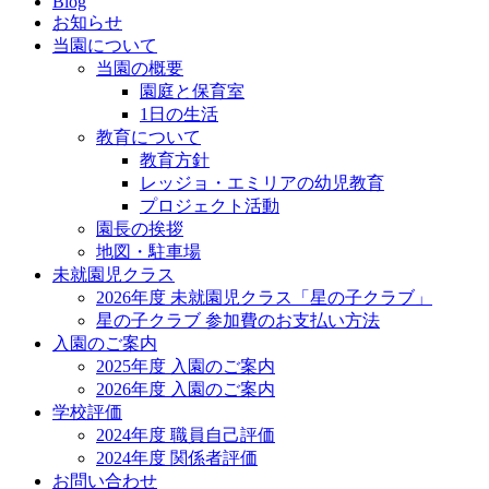
Blog
お知らせ
当園について
当園の概要
園庭と保育室
1日の生活
教育について
教育方針
レッジョ・エミリアの幼児教育
プロジェクト活動
園長の挨拶
地図・駐車場
未就園児クラス
2026年度 未就園児クラス「星の子クラブ」
星の子クラブ 参加費のお支払い方法
入園のご案内
2025年度 入園のご案内
2026年度 入園のご案内
学校評価
2024年度 職員自己評価
2024年度 関係者評価
お問い合わせ