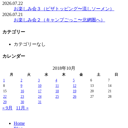
2026.07.22
お楽しみ会３（ピザトッピング〜流しソーメン）
2026.07.21
お楽しみ会２（キャンプごっこ〜北網圏へ）
カテゴリー
カテゴリーなし
カレンダー
2018年10月
月
火
水
木
金
土
日
1
2
3
4
5
6
7
8
9
10
11
12
13
14
15
16
17
18
19
20
21
22
23
24
25
26
27
28
29
30
31
« 9月
11月 »
Home