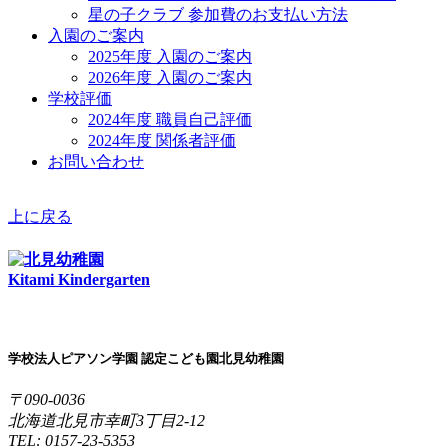
星の子クラブ 参加費のお支払い方法
入園のご案内
2025年度 入園のご案内
2026年度 入園のご案内
学校評価
2024年度 職員自己評価
2024年度 関係者評価
お問い合わせ
上に戻る
Kitami Kindergarten
学校法人ピアソン学園 認定こども園北見幼稚園
〒090-0036
北海道北見市幸町3丁目2-12
TEL: 0157-23-5353