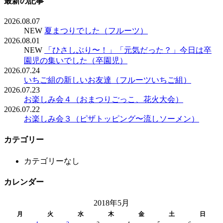
最新の記事
2026.08.07
NEW
夏まつりでした（フルーツ）
2026.08.01
NEW
「ひさしぶり〜！」「元気だった？」今日は卒
園児の集いでした（卒園児）
2026.07.24
いちご組の新しいお友達（フルーツいちご組）
2026.07.23
お楽しみ会４（おまつりごっこ、花火大会）
2026.07.22
お楽しみ会３（ピザトッピング〜流しソーメン）
カテゴリー
カテゴリーなし
カレンダー
2018年5月
月
火
水
木
金
土
日