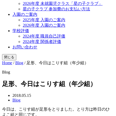
2026年度 未就園児クラス「星の子クラブ」
星の子クラブ 参加費のお支払い方法
入園のご案内
2025年度 入園のご案内
2026年度 入園のご案内
学校評価
2024年度 職員自己評価
2024年度 関係者評価
お問い合わせ
閉じる
Home
/
Blog
/
足形、今日はこりす組（年少組）
Blog
足形、今日はこりす組（年少組）
2018.05.15
Blog
今日は、こりす組が足形をとりました。とり方は昨日のひ
よこ組と同じです。