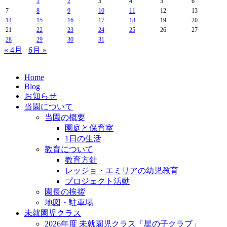
1
2
3
4
5
6
7
8
9
10
11
12
13
14
15
16
17
18
19
20
21
22
23
24
25
26
27
28
29
30
31
« 4月
6月 »
Home
Blog
お知らせ
当園について
当園の概要
園庭と保育室
1日の生活
教育について
教育方針
レッジョ・エミリアの幼児教育
プロジェクト活動
園長の挨拶
地図・駐車場
未就園児クラス
2026年度 未就園児クラス「星の子クラブ」