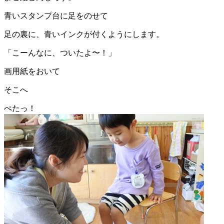
青いスタンプ台に足をのせて
足の裏に、青いインクが付くようにします。
「こーんなに、ついたよ〜！」
画用紙をおいて
そこへ
ぺたっ！