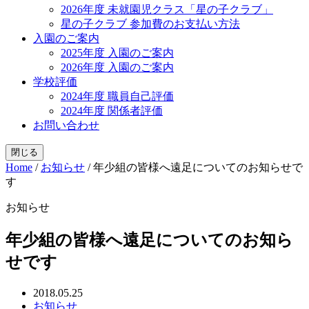
2026年度 未就園児クラス「星の子クラブ」
星の子クラブ 参加費のお支払い方法
入園のご案内
2025年度 入園のご案内
2026年度 入園のご案内
学校評価
2024年度 職員自己評価
2024年度 関係者評価
お問い合わせ
閉じる
Home
/
お知らせ
/
年少組の皆様へ遠足についてのお知らせで
す
お知らせ
年少組の皆様へ遠足についてのお知ら
せです
2018.05.25
お知らせ