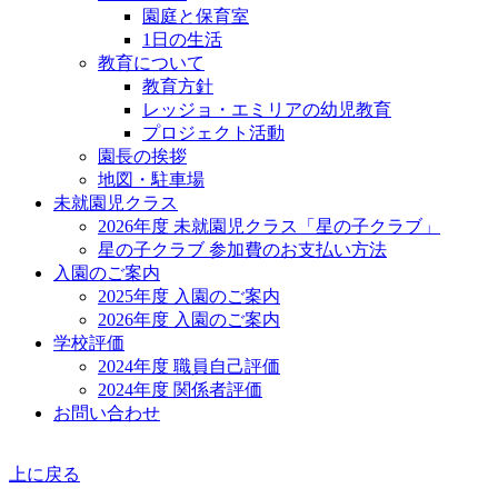
園庭と保育室
1日の生活
教育について
教育方針
レッジョ・エミリアの幼児教育
プロジェクト活動
園長の挨拶
地図・駐車場
未就園児クラス
2026年度 未就園児クラス「星の子クラブ」
星の子クラブ 参加費のお支払い方法
入園のご案内
2025年度 入園のご案内
2026年度 入園のご案内
学校評価
2024年度 職員自己評価
2024年度 関係者評価
お問い合わせ
上に戻る