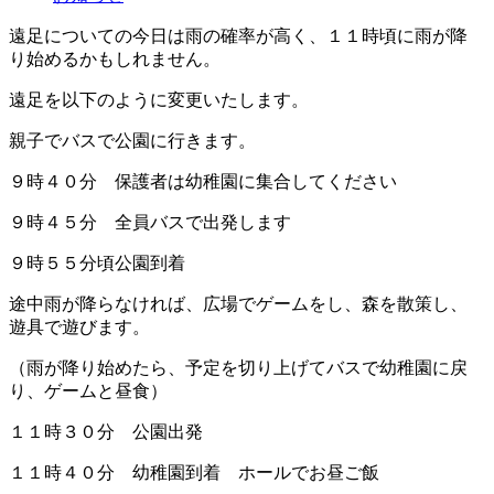
遠足についての今日は雨の確率が高く、１１時頃に雨が降
り始めるかもしれません。
遠足を以下のように変更いたします。
親子でバスで公園に行きます。
９時４０分 保護者は幼稚園に集合してください
９時４５分 全員バスで出発します
９時５５分頃公園到着
途中雨が降らなければ、広場でゲームをし、森を散策し、
遊具で遊びます。
（雨が降り始めたら、予定を切り上げてバスで幼稚園に戻
り、ゲームと昼食）
１１時３０分 公園出発
１１時４０分 幼稚園到着 ホールでお昼ご飯