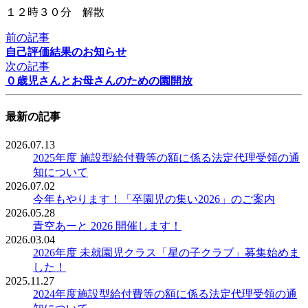
１２時３０分 解散
前の記事
自己評価結果のお知らせ
次の記事
０歳児さんとお母さんのための園開放
最新の記事
2026.07.13
2025年度 施設型給付費等の額に係る法定代理受領の通
知について
2026.07.02
今年もやります！「卒園児の集い2026」のご案内
2026.05.28
青空あーと 2026 開催します！
2026.03.04
2026年度 未就園児クラス「星の子クラブ」募集始めま
した！
2025.11.27
2024年度施設型給付費等の額に係る法定代理受領の通