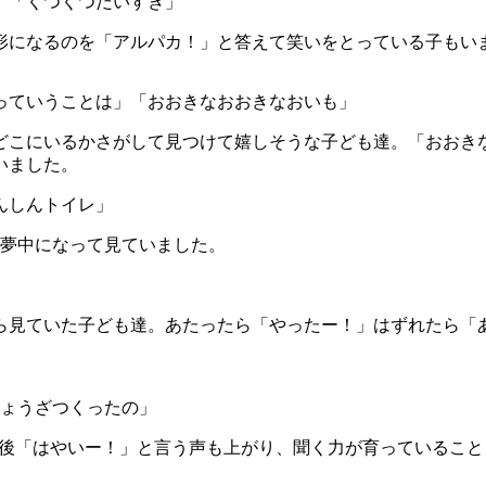
」「くつくつだいすき」
形になるのを「アルパカ！」と答えて笑いをとっている子もい
っていうことは」「おおきなおおきなおいも」
どこにいるかさがして見つけて嬉しそうな子ども達。「おおき
いました。
んしんトイレ」
ど夢中になって見ていました。
ら見ていた子ども達。あたったら「やったー！」はずれたら「
ぎょうざつくったの」
た後「はやいー！」と言う声も上がり、聞く力が育っているこ