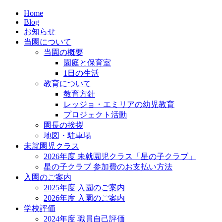
Home
Blog
お知らせ
当園について
当園の概要
園庭と保育室
1日の生活
教育について
教育方針
レッジョ・エミリアの幼児教育
プロジェクト活動
園長の挨拶
地図・駐車場
未就園児クラス
2026年度 未就園児クラス「星の子クラブ」
星の子クラブ 参加費のお支払い方法
入園のご案内
2025年度 入園のご案内
2026年度 入園のご案内
学校評価
2024年度 職員自己評価