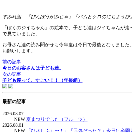
すみれ組 「びんぼうがみじゃ」「バムとケロのにちようび
「ぼくのジイちゃん」の絵本で、子ども達はジイちゃんが走
で見ていました。
お母さん達の読み聞かせも今年度は今日で最後となりました。
お願いします。
前の記事
今日のお客さんは子ども達。
次の記事
子ども達って、すごい！！（年長組）
最新の記事
2026.08.07
NEW
夏まつりでした（フルーツ）
2026.08.01
NEW
「ひさしぶり〜！」「元気だった？」今日は卒園