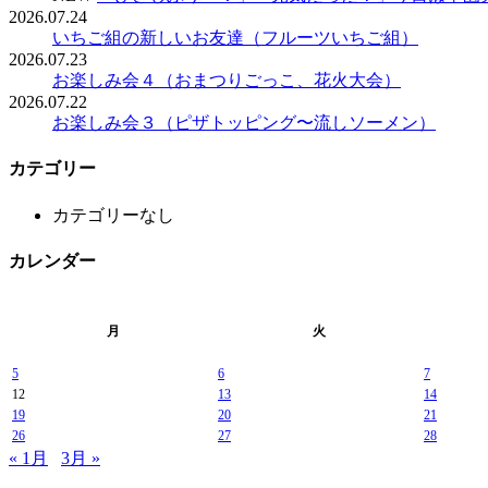
2026.07.24
いちご組の新しいお友達（フルーツいちご組）
2026.07.23
お楽しみ会４（おまつりごっこ、花火大会）
2026.07.22
お楽しみ会３（ピザトッピング〜流しソーメン）
カテゴリー
カテゴリーなし
カレンダー
月
火
5
6
7
12
13
14
19
20
21
26
27
28
« 1月
3月 »