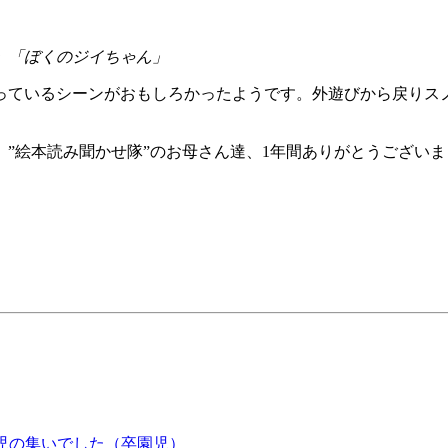
」「ぼくのジイちゃん」
っているシーンがおもしろかったようです。外遊びから戻りス
”絵本読み聞かせ隊”のお母さん達、1年間ありがとうござい
児の集いでした（卒園児）