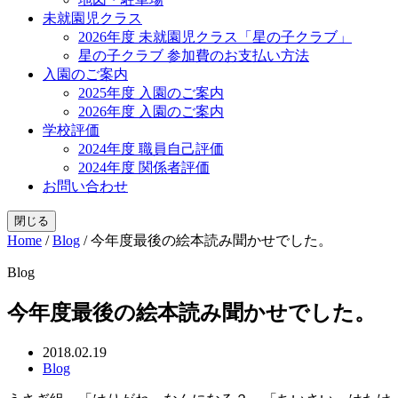
未就園児クラス
2026年度 未就園児クラス「星の子クラブ」
星の子クラブ 参加費のお支払い方法
入園のご案内
2025年度 入園のご案内
2026年度 入園のご案内
学校評価
2024年度 職員自己評価
2024年度 関係者評価
お問い合わせ
閉じる
Home
/
Blog
/
今年度最後の絵本読み聞かせでした。
Blog
今年度最後の絵本読み聞かせでした。
2018.02.19
Blog