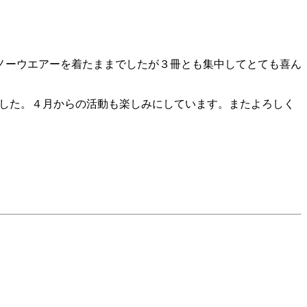
ノーウエアーを着たままでしたが３冊とも集中してとても喜ん
ました。４月からの活動も楽しみにしています。またよろしく