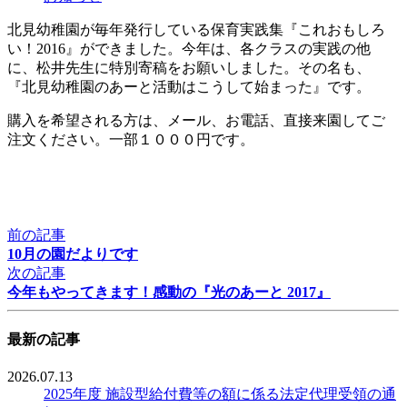
北見幼稚園が毎年発行している保育実践集『これおもしろ
い！2016』ができました。今年は、各クラスの実践の他
に、松井先生に特別寄稿をお願いしました。その名も、
『北見幼稚園のあーと活動はこうして始まった』です。
購入を希望される方は、メール、お電話、直接来園してご
注文ください。一部１０００円です。
前の記事
10月の園だよりです
次の記事
今年もやってきます！感動の『光のあーと 2017』
最新の記事
2026.07.13
2025年度 施設型給付費等の額に係る法定代理受領の通