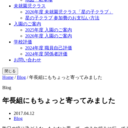
未就園児クラス
2026年度 未就園児クラス「星の子クラブ」
星の子クラブ 参加費のお支払い方法
入園のご案内
2025年度 入園のご案内
2026年度 入園のご案内
学校評価
2024年度 職員自己評価
2024年度 関係者評価
お問い合わせ
閉じる
Home
/
Blog
/
年長組にもちょっと寄ってみました
Blog
年長組にもちょっと寄ってみました
2017.04.12
Blog