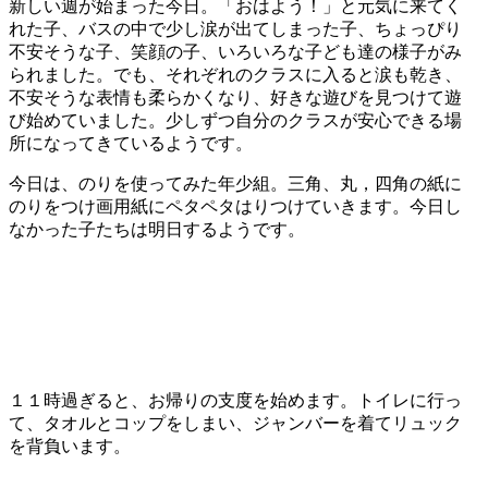
新しい週が始まった今日。「おはよう！」と元気に来てく
れた子、バスの中で少し涙が出てしまった子、ちょっぴり
不安そうな子、笑顔の子、いろいろな子ども達の様子がみ
られました。でも、それぞれのクラスに入ると涙も乾き、
不安そうな表情も柔らかくなり、好きな遊びを見つけて遊
び始めていました。少しずつ自分のクラスが安心できる場
所になってきているようです。
今日は、のりを使ってみた年少組。三角、丸，四角の紙に
のりをつけ画用紙にペタペタはりつけていきます。今日し
なかった子たちは明日するようです。
１１時過ぎると、お帰りの支度を始めます。トイレに行っ
て、タオルとコップをしまい、ジャンバーを着てリュック
を背負います。