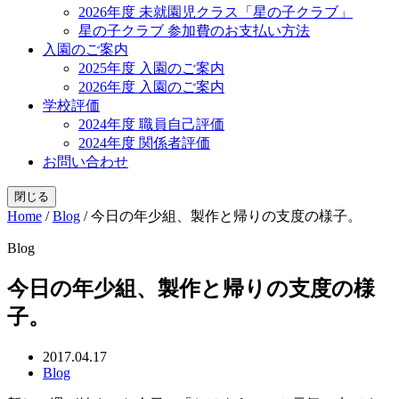
2026年度 未就園児クラス「星の子クラブ」
星の子クラブ 参加費のお支払い方法
入園のご案内
2025年度 入園のご案内
2026年度 入園のご案内
学校評価
2024年度 職員自己評価
2024年度 関係者評価
お問い合わせ
閉じる
Home
/
Blog
/
今日の年少組、製作と帰りの支度の様子。
Blog
今日の年少組、製作と帰りの支度の様
子。
2017.04.17
Blog