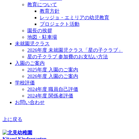
教育について
教育方針
レッジョ・エミリアの幼児教育
プロジェクト活動
園長の挨拶
地図・駐車場
未就園児クラス
2026年度 未就園児クラス「星の子クラブ」
星の子クラブ 参加費のお支払い方法
入園のご案内
2025年度 入園のご案内
2026年度 入園のご案内
学校評価
2024年度 職員自己評価
2024年度 関係者評価
お問い合わせ
上に戻る
Kitami Kindergarten