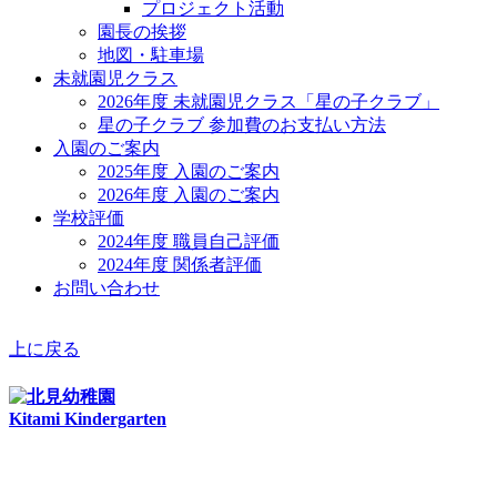
プロジェクト活動
園長の挨拶
地図・駐車場
未就園児クラス
2026年度 未就園児クラス「星の子クラブ」
星の子クラブ 参加費のお支払い方法
入園のご案内
2025年度 入園のご案内
2026年度 入園のご案内
学校評価
2024年度 職員自己評価
2024年度 関係者評価
お問い合わせ
上に戻る
Kitami Kindergarten