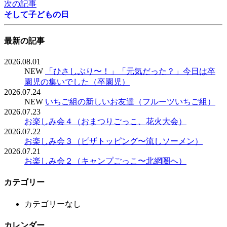
次の記事
そして子どもの日
最新の記事
2026.08.01
NEW
「ひさしぶり〜！」「元気だった？」今日は卒
園児の集いでした（卒園児）
2026.07.24
NEW
いちご組の新しいお友達（フルーツいちご組）
2026.07.23
お楽しみ会４（おまつりごっこ、花火大会）
2026.07.22
お楽しみ会３（ピザトッピング〜流しソーメン）
2026.07.21
お楽しみ会２（キャンプごっこ〜北網圏へ）
カテゴリー
カテゴリーなし
カレンダー