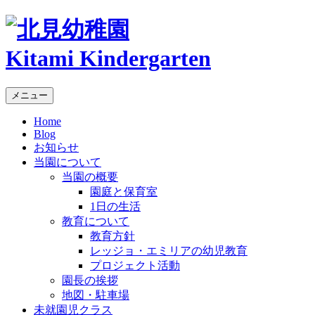
Kitami Kindergarten
メニュー
Home
Blog
お知らせ
当園について
当園の概要
園庭と保育室
1日の生活
教育について
教育方針
レッジョ・エミリアの幼児教育
プロジェクト活動
園長の挨拶
地図・駐車場
未就園児クラス