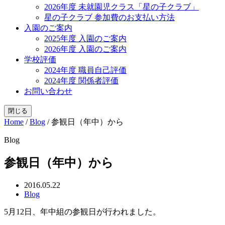
2026年度 未就園児クラス「星の子クラブ」
星の子クラブ 参加費のお支払い方法
入園のご案内
2025年度 入園のご案内
2026年度 入園のご案内
学校評価
2024年度 職員自己評価
2024年度 関係者評価
お問い合わせ
閉じる
Home
/
Blog
/
参観日（年中）から
Blog
参観日（年中）から
2016.05.22
Blog
5月12日、年中組の参観日が行われました。