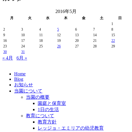
2016年5月
月
火
水
木
金
土
日
1
2
3
4
5
6
7
8
9
10
11
12
13
14
15
16
17
18
19
20
21
22
23
24
25
26
27
28
29
30
31
« 4月
6月 »
Home
Blog
お知らせ
当園について
当園の概要
園庭と保育室
1日の生活
教育について
教育方針
レッジョ・エミリアの幼児教育