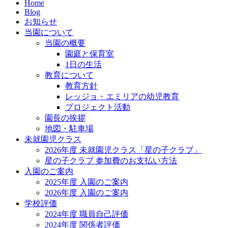
Home
Blog
お知らせ
当園について
当園の概要
園庭と保育室
1日の生活
教育について
教育方針
レッジョ・エミリアの幼児教育
プロジェクト活動
園長の挨拶
地図・駐車場
未就園児クラス
2026年度 未就園児クラス「星の子クラブ」
星の子クラブ 参加費のお支払い方法
入園のご案内
2025年度 入園のご案内
2026年度 入園のご案内
学校評価
2024年度 職員自己評価
2024年度 関係者評価