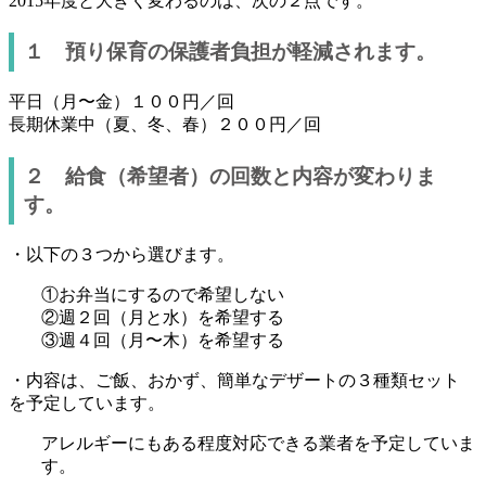
2015年度と大きく変わるのは、次の２点です。
１ 預り保育の保護者負担が軽減されます。
平日（月〜金）１００円／回
長期休業中（夏、冬、春）２００円／回
２ 給食（希望者）の回数と内容が変わりま
す。
・以下の３つから選びます。
①お弁当にするので希望しない
②週２回（月と水）を希望する
③週４回（月〜木）を希望する
・内容は、ご飯、おかず、簡単なデザートの３種類セット
を予定しています。
アレルギーにもある程度対応できる業者を予定していま
す。