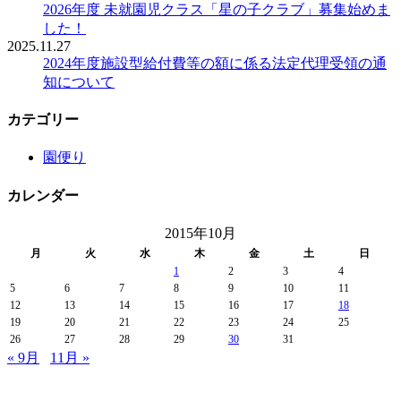
2026年度 未就園児クラス「星の子クラブ」募集始めま
した！
2025.11.27
2024年度施設型給付費等の額に係る法定代理受領の通
知について
カテゴリー
園便り
カレンダー
2015年10月
月
火
水
木
金
土
日
1
2
3
4
5
6
7
8
9
10
11
12
13
14
15
16
17
18
19
20
21
22
23
24
25
26
27
28
29
30
31
« 9月
11月 »