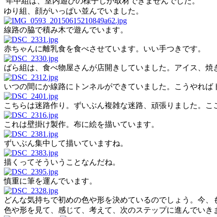
年中組は、室内遊びの様子しか取材できませんでした。
ゆり組、顔がいっぱい並んでいました。
線路の脇で積み木で遊んでいます。
赤ちゃんに離乳食を食べさせています。いい手つきです。
ばら組は、食べ物屋さんが店開きしていました。アイス、焼
いつの間にか線路にトンネルができていました。こうやれば
こちらは迷路作り。ずいぶん複雑な迷路、頑張りました。こ
これは壁掛け製作。布に絵を描いています。
ずいぶん集中して描いていますね。
描くってそういうことなんだね。
慎重に筆を運んでいます。
どんな気持ちで初めの色や形を決めているのでしょう。今、
色や形を見て、感じて、考えて、次のステップに進んでいき