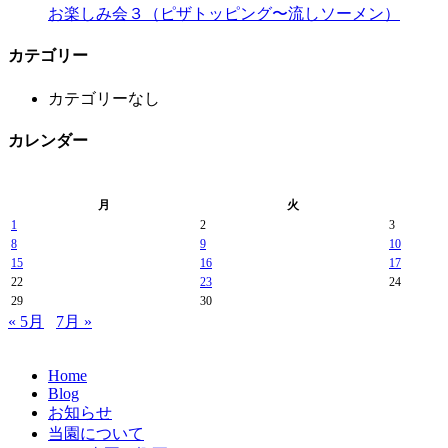
お楽しみ会３（ピザトッピング〜流しソーメン）
カテゴリー
カテゴリーなし
カレンダー
月
火
1
2
3
8
9
10
15
16
17
22
23
24
29
30
« 5月
7月 »
Home
Blog
お知らせ
当園について