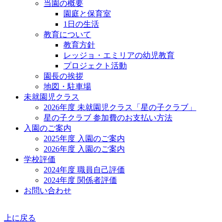
当園の概要
園庭と保育室
1日の生活
教育について
教育方針
レッジョ・エミリアの幼児教育
プロジェクト活動
園長の挨拶
地図・駐車場
未就園児クラス
2026年度 未就園児クラス「星の子クラブ」
星の子クラブ 参加費のお支払い方法
入園のご案内
2025年度 入園のご案内
2026年度 入園のご案内
学校評価
2024年度 職員自己評価
2024年度 関係者評価
お問い合わせ
上に戻る