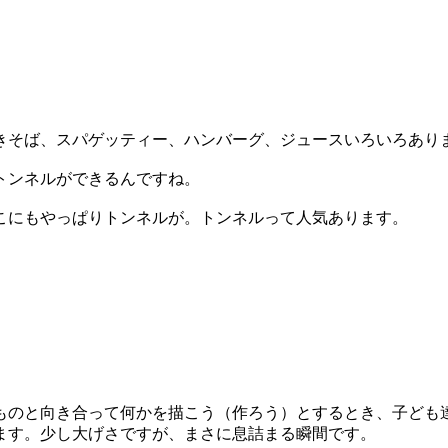
きそば、スパゲッティー、ハンバーグ、ジュースいろいろあり
トンネルができるんですね。
こにもやっぱりトンネルが。トンネルって人気あります。
ものと向き合って何かを描こう（作ろう）とするとき、子ども
ます。少し大げさですが、まさに息詰まる瞬間です。