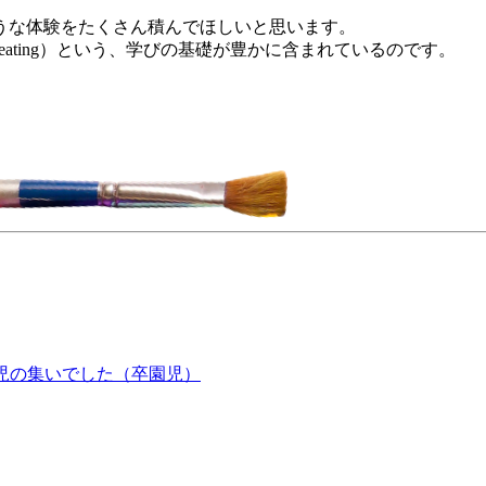
うな体験をたくさん積んでほしいと思います。
（ creating）という、学びの基礎が豊かに含まれているのです。
児の集いでした（卒園児）