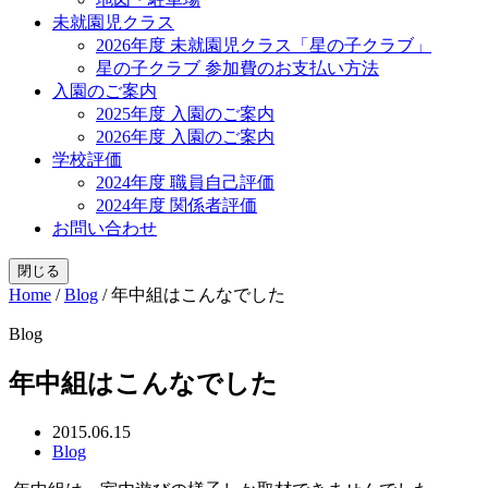
未就園児クラス
2026年度 未就園児クラス「星の子クラブ」
星の子クラブ 参加費のお支払い方法
入園のご案内
2025年度 入園のご案内
2026年度 入園のご案内
学校評価
2024年度 職員自己評価
2024年度 関係者評価
お問い合わせ
閉じる
Home
/
Blog
/
年中組はこんなでした
Blog
年中組はこんなでした
2015.06.15
Blog