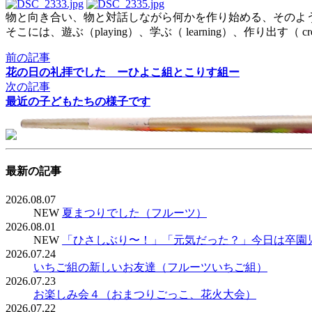
物と向き合い、物と対話しながら何かを作り始める、そのよ
そこには、遊ぶ（playing）、学ぶ（ learning）、作り出す
前の記事
花の日の礼拝でした ーひよこ組とこりす組ー
次の記事
最近の子どもたちの様子です
最新の記事
2026.08.07
NEW
夏まつりでした（フルーツ）
2026.08.01
NEW
「ひさしぶり〜！」「元気だった？」今日は卒園
2026.07.24
いちご組の新しいお友達（フルーツいちご組）
2026.07.23
お楽しみ会４（おまつりごっこ、花火大会）
2026.07.22