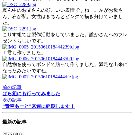
真ん中のお父さんの顔、いい表情ですねー。左がお母さ
ん、右が私。女性はきちんとピンクで描き分けていまし
た。
こりす組では製作活動をしていました。誰かさんへのプレ
ゼントらしいです。
Ｔ君も作りました。
自然物を使ってボンドで貼って作りました。満足な出来に
なったみたいですね。
前の記事
ばら組にも行ってみました
次の記事
”青空あーと”来週に延期します！
最新の記事
2026.08.01