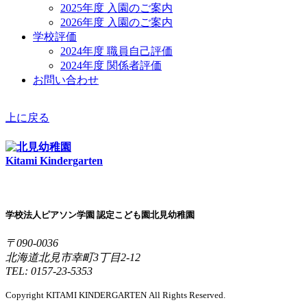
2025年度 入園のご案内
2026年度 入園のご案内
学校評価
2024年度 職員自己評価
2024年度 関係者評価
お問い合わせ
上に戻る
Kitami Kindergarten
学校法人ピアソン学園 認定こども園北見幼稚園
〒090-0036
北海道北見市幸町3丁目2-12
TEL: 0157-23-5353
Copyright KITAMI KINDERGARTEN All Rights Reserved.