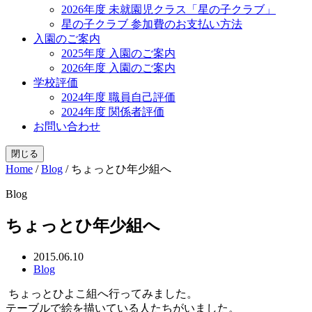
2026年度 未就園児クラス「星の子クラブ」
星の子クラブ 参加費のお支払い方法
入園のご案内
2025年度 入園のご案内
2026年度 入園のご案内
学校評価
2024年度 職員自己評価
2024年度 関係者評価
お問い合わせ
閉じる
Home
/
Blog
/
ちょっとひ年少組へ
Blog
ちょっとひ年少組へ
2015.06.10
Blog
ちょっとひよこ組へ行ってみました。
テーブルで絵を描いている人たちがいました。