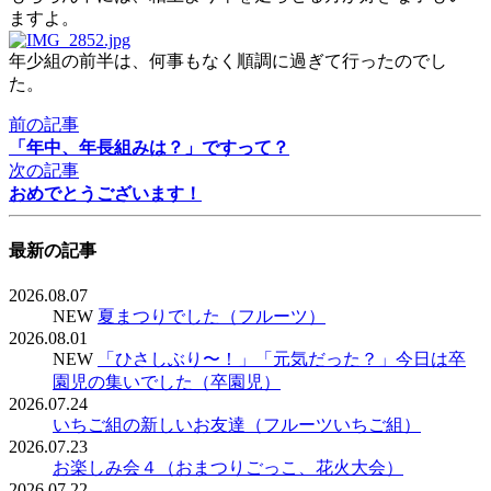
ますよ。
年少組の前半は、何事もなく順調に過ぎて行ったのでし
た。
前の記事
「年中、年長組みは？」ですって？
次の記事
おめでとうございます！
最新の記事
2026.08.07
NEW
夏まつりでした（フルーツ）
2026.08.01
NEW
「ひさしぶり〜！」「元気だった？」今日は卒
園児の集いでした（卒園児）
2026.07.24
いちご組の新しいお友達（フルーツいちご組）
2026.07.23
お楽しみ会４（おまつりごっこ、花火大会）
2026.07.22