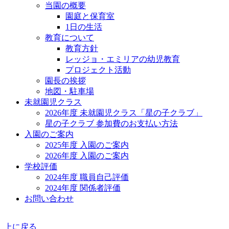
当園の概要
園庭と保育室
1日の生活
教育について
教育方針
レッジョ・エミリアの幼児教育
プロジェクト活動
園長の挨拶
地図・駐車場
未就園児クラス
2026年度 未就園児クラス「星の子クラブ」
星の子クラブ 参加費のお支払い方法
入園のご案内
2025年度 入園のご案内
2026年度 入園のご案内
学校評価
2024年度 職員自己評価
2024年度 関係者評価
お問い合わせ
上に戻る