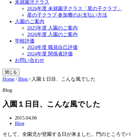
未就園児クラス
2026年度 未就園児クラス「星の子クラブ」
星の子クラブ 参加費のお支払い方法
入園のご案内
2025年度 入園のご案内
2026年度 入園のご案内
学校評価
2024年度 職員自己評価
2024年度 関係者評価
お問い合わせ
閉じる
Home
/
Blog
/
入園１日目、こんな風でした
Blog
入園１日目、こんな風でした
2015.04.06
Blog
そして、全園児が登園する日が来ました。門のところでバ